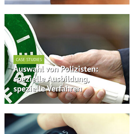
CASE STUDIES
Auswahl von Polizisten:
spezielle Ausbildung,
spezielle Verfahren