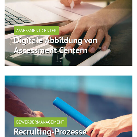
ASSESSMENT CENTER
Digitale Abbildung von
Assessment Centern
BEWERBERMANAGEMENT
Recruiting-Prozesse