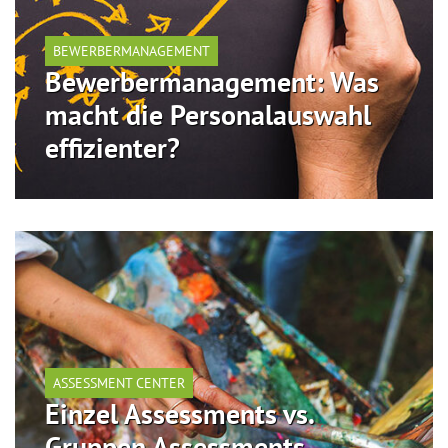
BEWERBERMANAGEMENT
Bewerbermanagement: Was
macht die Personalauswahl
effizienter?
ASSESSMENT CENTER
Einzel Assessments vs.
Gruppen Assessments –