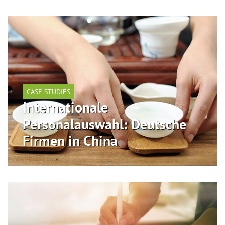
CASE STUDIES
Internationale
Personalauswahl: Deutsche
Firmen in China