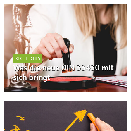
RECHTLICHES
Was die neue DIN 33430 mit
sich bringt