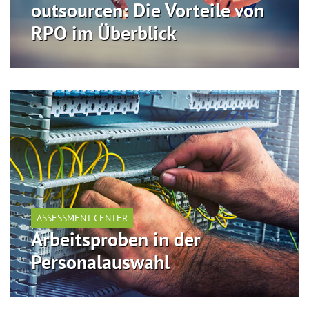
outsourcen: Die Vorteile von
RPO im Überblick
ASSESSMENT CENTER
Arbeitsproben in der
Personalauswahl