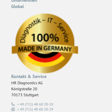
Unternehmen
Global
Kontakt & Service
HR Diagnostics AG
Königstraße 20
70173 Stuttgart
+ 49 (711) 48 60 20-10
+ 49 (711) 48 60 20-29