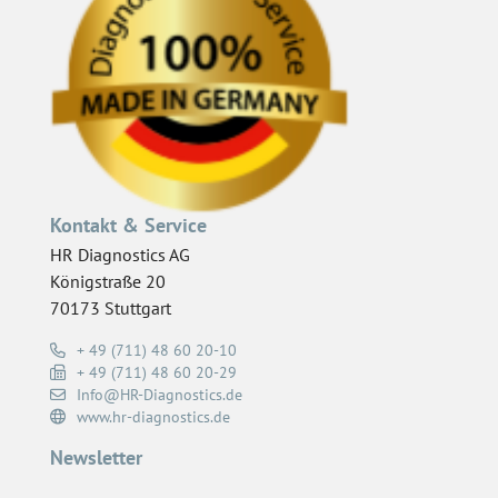
Kontakt & Service
HR Diagnostics AG
Königstraße 20
70173 Stuttgart
+ 49 (711) 48 60 20-10
+ 49 (711) 48 60 20-29
Info@HR-Diagnostics.de
www.hr-diagnostics.de
Newsletter