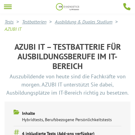
Tests
Testbatterien
Ausbildung & Duales Studium
AZUBI IT
AZUBI IT – TESTBATTERIE FÜR
AUSBILDUNGSBERUFE IM IT-
BEREICH
Auszubildende von heute sind die Fachkräfte von
morgen. AZUBI IT unterstützt Sie dabei,
Ausbildungsplätze im IT-Bereich richtig zu besetzen.
Inhalte
Hybridtests, Berufsbezogene Persönlichkeitstests
4 inkludierte Tests (Add-ons verfügbar)