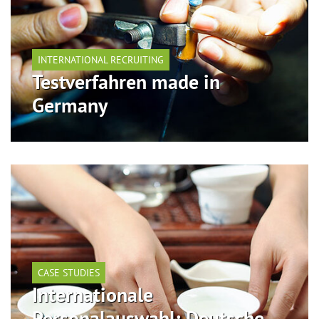
INTERNATIONAL RECRUITING
Testverfahren made in
Germany
CASE STUDIES
Internationale
Personalauswahl: Deutsche