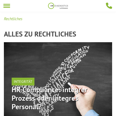
Rechtliches
ALLES ZU
RECHTLICHES
INTEGRITÄT
HR Compliance: integrer
Prozess oder integres
Personal?