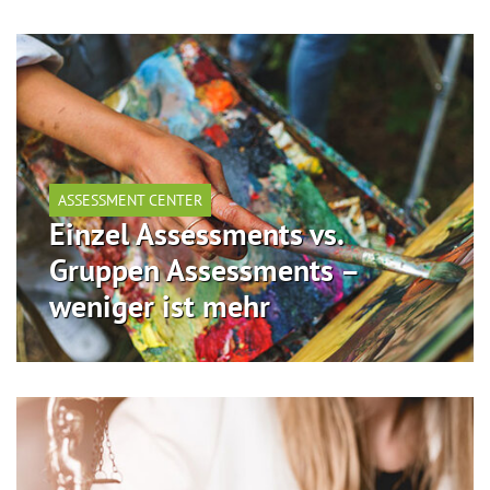
ASSESSMENT CENTER
Einzel Assessments vs.
Gruppen Assessments –
weniger ist mehr