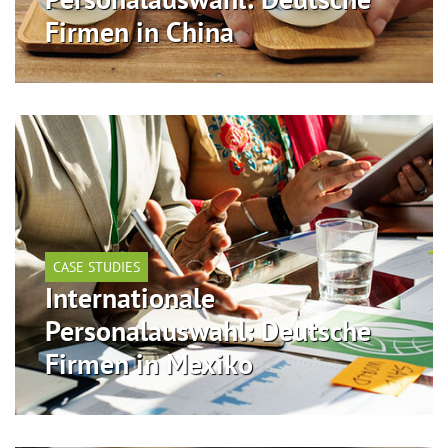
Firmen in China
CASE STUDIES
Internationale
Personalauswahl: Deutsche
Firmen in Mexiko