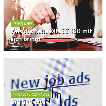
RECHTLICHES
Was die neue DIN 33430 mit
sich bringt
ANFORDERUNGSANALYSE
Die perfekte