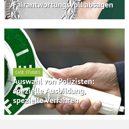
Fairantwortungsvoll absagen
CASE STUDIES
Auswahl von Polizisten:
spezielle Ausbildung,
spezielle Verfahren