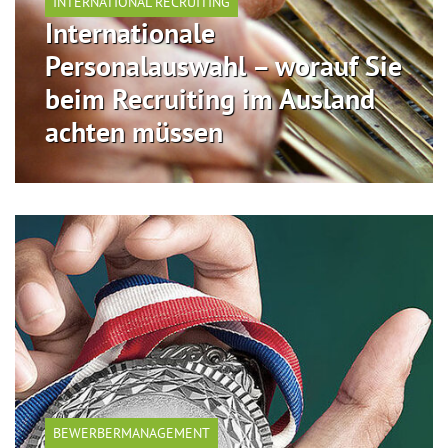
INTERNATIONAL RECRUITING
Internationale
Personalauswahl – worauf Sie
beim Recruiting im Ausland
achten müssen
BEWERBERMANAGEMENT