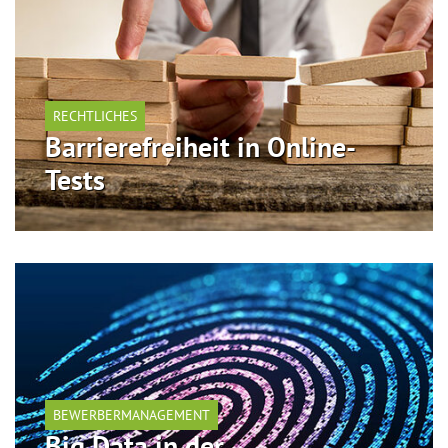
RECHTLICHES
Barrierefreiheit in Online-
Tests
BEWERBERMANAGEMENT
Big Data in der