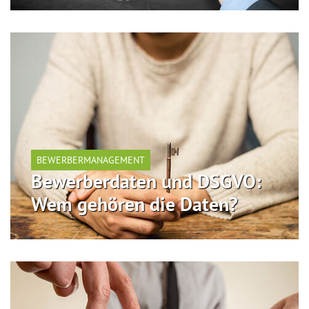
BEWERBERMANAGEMENT
Bewerberdaten und DSGVO:
Wem gehören die Daten?