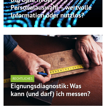
Personalauswahl – wertvolle
Information oder nutzlos?
RECHTLICHES
Eignungsdiagnostik: Was
kann (und darf) ich messen?