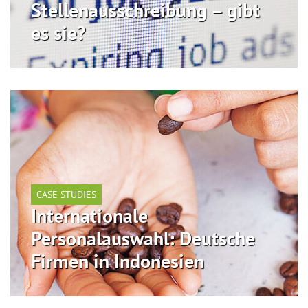
Stellenausschreibung – gibt
es sie?
CASE STUDIES
Internationale
Personalauswahl: Deutsche
Firmen in Indonesien