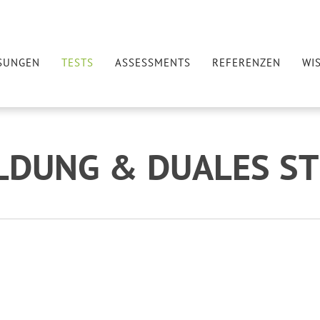
SUNGEN
TESTS
ASSESSMENTS
REFERENZEN
WI
LDUNG & DUALES S