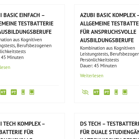
I BASIC EINFACH –
AZUBI BASIC KOMPLEX 
EMEINE TESTBATTERIE
ALLGEMEINE TESTBATTE
AUSBILDUNGSBERUFE
FÜR ANSPRUCHSVOLLE
ation aus Kognitiven
AUSBILDUNGSBERUFE
ngstests, Berufsbezogenen
Kombination aus Kognitiven
lichkeitstests
Leistungstests, Berufsbezoge
 45 Minuten
Persönlichkeitstests
Dauer: 45 Minuten
lesen
Weiterlesen
I TECH KOMPLEX –
DS TECH – TESTBATTER
BATTERIE FÜR
FÜR DUALE STUDIENGÄ