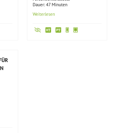
Dauer: 47 Minuten
Weiterlesen
FÜR
IN