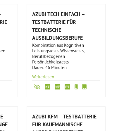
–
AZUBI TECH EINFACH –
RIE
TESTBATTERIE FÜR
TECHNISCHE
AUSBILDUNGSBERUFE
Kombination aus Kognitiven
nen
Leistungstests, Wissenstests,
Berufsbezogenen
Persönlichkeitstests
Dauer: 46 Minuten
Weiterlesen
IE
AZUBI KFM – TESTBATTERIE
NGE
FÜR KAUFMÄNNISCHE