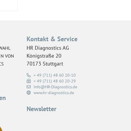
Kontakt & Service
HR Diagnostics AG
WAHL
Königstraße 20
EN VON
70173 Stuttgart
CS
+ 49 (711) 48 60 20-10
+ 49 (711) 48 60 20-29
Info@HR-Diagnostics.de
www.hr-diagnostics.de
en
Newsletter