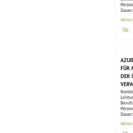
Persön
Dauer:
Weiter
AZUB
FÜR 
DER 
VER
Kombin
Leistu
Beruf
Persön
Dauer:
Weiter