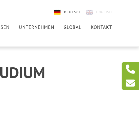
DEUTSCH
ENGLISH
SSEN
UNTERNEHMEN
GLOBAL
KONTAKT
TUDIUM