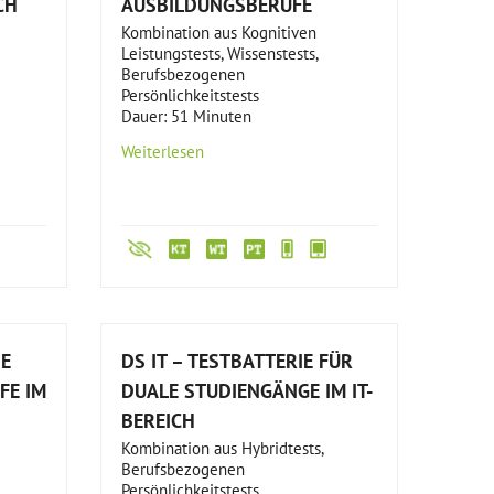
CH
AUSBILDUNGSBERUFE
Kombination aus Kognitiven
Leistungstests, Wissenstests,
Berufsbezogenen
Persönlichkeitstests
Dauer: 51 Minuten
Weiterlesen
IE
DS IT – TESTBATTERIE FÜR
FE IM
DUALE STUDIENGÄNGE IM IT-
BEREICH
Kombination aus Hybridtests,
Berufsbezogenen
Persönlichkeitstests