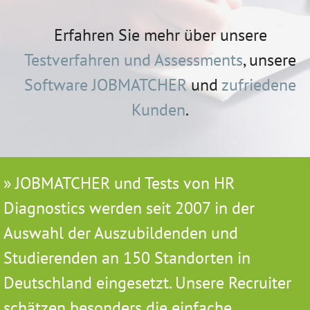
Erfahren Sie mehr über unsere
Testverfahren und Assessments
, unsere
Software JOBMATCHER
und
zufriedene
Kunden
.
JOBMATCHER und Tests von HR
Diagnostics werden seit 2007 in der
Auswahl der Auszubildenden und
Studierenden an 150 Standorten in
Deutschland eingesetzt. Unsere Recruiter
schätzen besonders die einfache