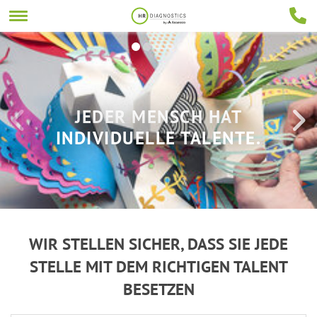
JEDER MENSCH HAT
INDIVIDUELLE TALENTE.
WIR STELLEN SICHER, DASS SIE
JEDE
STELLE
MIT DEM
RICHTIGEN TALENT
BESETZEN