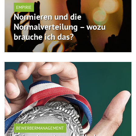
EMPIRIE
Normieren und die
Normalverteilung – wozu
brauche ich das?
BEWERBERMANAGEMENT