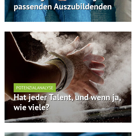
passenden Auszubildenden
POTENZIALANALYSE
Hat jeder Talent, und wenn ja,
wie viele?