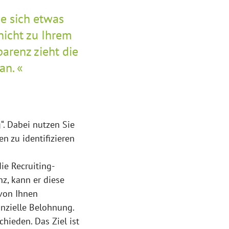
e sich etwas
nicht zu Ihrem
renz zieht die
an.
“. Dabei nutzen Sie
n zu identifizieren
die Recruiting-
nz, kann er diese
 von Ihnen
anzielle Belohnung.
hieden. Das Ziel ist