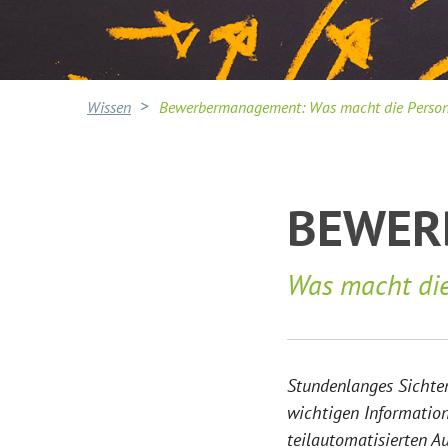
Wissen
Bewerbermanagement: Was macht die Persona
BEWER
Was macht die
Stundenlanges Sichten
wichtigen Informatione
teilautomatisierten Au