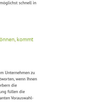
 möglichst schnell in
können, kommt
rem Unternehmen zu
ntworten, wenn Ihnen
erbern die
ung füllen die
vanten Vorauswahl-