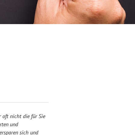
ft nicht die für Sie
erten und
 ersparen sich und