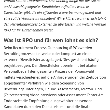
Warum sollten Unternehmen sich unnötig lange mit der Suche
und Auswahl geeigneter Kandidaten aufhalten, wenn es
Dienstleister gibt, die ein effizientes Bewerbermanagement und
eine solide Vorauswahl anbieten? Wir erklären, wann es sich lohnt,
den Recruitingprozess Externen zu überlassen und welche Vorteile
RPO für Ihr Unternehmen bietet.
Was ist RPO und für wen lohnt es sich?
Beim Recruitment Process Outsourcing (RPO) werden
Recruitingprozesse teilweise oder komplett an einen
externen Dienstleister ausgelagert. Dies geschieht häufig
projektbezogen: Der Dienstleister übernimmt bei akutem
Personalbedarf den gesamten Prozess der Vorauswahl
mittels verschiedener, auf die Anforderungen der Zielposition
abgestimmter Verfahren wie dem Screening von
Bewerbungsunterlagen, Online-Assessments, Telefon- und
(Zeitversetzten) Videointerviews oder Assessment Center. Am
Ende steht die Empfehlung ausgewählter passender
Kandidaten durch den Dienstleister – und die finale