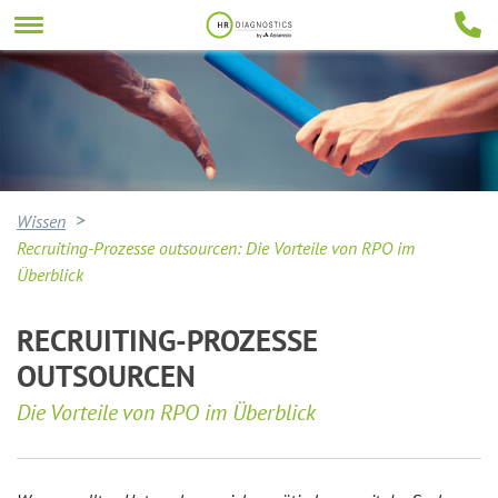
Wissen
Recruiting-Prozesse outsourcen: Die Vorteile von RPO im
Überblick
RECRUITING-PROZESSE
OUTSOURCEN
Die Vorteile von RPO im Überblick