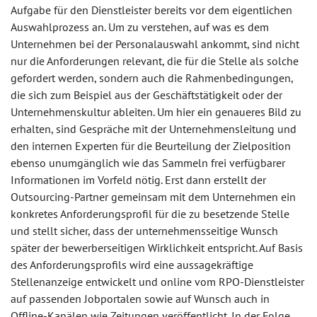
Aufgabe für den Dienstleister bereits vor dem eigentlichen
Auswahlprozess an. Um zu verstehen, auf was es dem
Unternehmen bei der Personalauswahl ankommt, sind nicht
nur die Anforderungen relevant, die für die Stelle als solche
gefordert werden, sondern auch die Rahmenbedingungen,
die sich zum Beispiel aus der Geschäftstätigkeit oder der
Unternehmenskultur ableiten. Um hier ein genaueres Bild zu
erhalten, sind Gespräche mit der Unternehmensleitung und
den internen Experten für die Beurteilung der Zielposition
ebenso unumgänglich wie das Sammeln frei verfügbarer
Informationen im Vorfeld nötig. Erst dann erstellt der
Outsourcing-Partner gemeinsam mit dem Unternehmen ein
konkretes Anforderungsprofil für die zu besetzende Stelle
und stellt sicher, dass der unternehmensseitige Wunsch
später der bewerberseitigen Wirklichkeit entspricht. Auf Basis
des Anforderungsprofils wird eine aussagekräftige
Stellenanzeige entwickelt und online vom RPO-Dienstleister
auf passenden Jobportalen sowie auf Wunsch auch in
Offline-Kanälen wie Zeitungen veröffentlicht. In der Folge