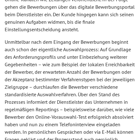
gehen die Bewerbungen über das digitale Bewerbungsportal
beim Dienstleister ein. Der Kunde hingegen kann sich seinen
genuinen Aufgaben widmen, bis die finale
Einstellungsentscheidung ansteht.
Unmittelbar nach dem Eingang der Bewerbungen beginnt
auch schon der eigentliche Auswahlprozess: Auf Grundlage
des Anforderungsprofils und unter Einbeziehung weiterer
Gegebenheiten – wie zum Beispiel der lokalen Erreichbarkeit
der Bewerber, der erwarteten Anzahl der Bewerbungen oder
der Akzeptanz bestimmter Verfahrenstypen bei der jeweiligen
Zielgruppe – durchlaufen die Bewerber verschiedene
standardisierte Auswahlverfahren. Über den Stand des
Prozesses informiert der Dienstleister das Unternehmen in
regelmäßigen Reportings – beispielsweise darüber, wie viele
Bewerber den Online-Vorauswahl-Test erfolgreich absolviert
haben und nun zu einem Telefoninterview eingeladen
werden. In persönlichen Gesprächen oder via E-Mail können
Fragen geklärt und der Prozessstand auch persönlich