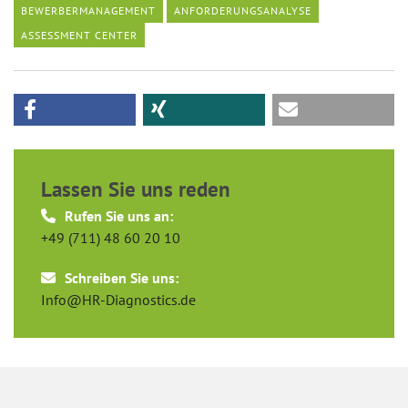
BEWERBERMANAGEMENT
ANFORDERUNGSANALYSE
ASSESSMENT CENTER
Lassen Sie uns reden
Rufen Sie uns an:
+49 (711) 48 60 20 10
Schreiben Sie uns:
Info@HR-Diagnostics.de