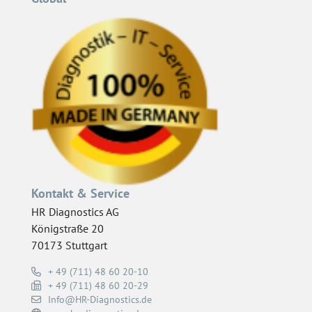
Kontakt & Service
HR Diagnostics AG
Königstraße 20
70173 Stuttgart
+ 49 (711) 48 60 20-10
+ 49 (711) 48 60 20-29
Info@HR-Diagnostics.de