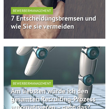
BEWERBERMANAGEMENT
7 Entscheidungsbremsen und
wie Sie sie vermeiden
BEWERBERMANAGEMENT
Am liebsten würde ich den
gesamten Recruiting-Prozess
automatisieren – geht das?