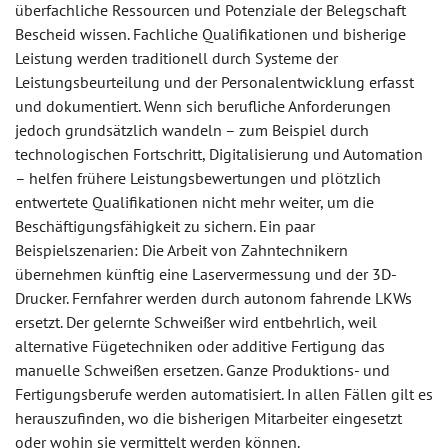
überfachliche Ressourcen und Potenziale der Belegschaft
Bescheid wissen. Fachliche Qualifikationen und bisherige
Leistung werden traditionell durch Systeme der
Leistungsbeurteilung und der Personalentwicklung erfasst
und dokumentiert. Wenn sich berufliche Anforderungen
jedoch grundsätzlich wandeln – zum Beispiel durch
technologischen Fortschritt, Digitalisierung und Automation
– helfen frühere Leistungsbewertungen und plötzlich
entwertete Qualifikationen nicht mehr weiter, um die
Beschäftigungsfähigkeit zu sichern. Ein paar
Beispielszenarien: Die Arbeit von Zahntechnikern
übernehmen künftig eine Laservermessung und der 3D-
Drucker. Fernfahrer werden durch autonom fahrende LKWs
ersetzt. Der gelernte Schweißer wird entbehrlich, weil
alternative Fügetechniken oder additive Fertigung das
manuelle Schweißen ersetzen. Ganze Produktions- und
Fertigungsberufe werden automatisiert. In allen Fällen gilt es
herauszufinden, wo die bisherigen Mitarbeiter eingesetzt
oder wohin sie vermittelt werden können.