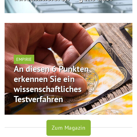
EMPIRIE
An diesen 6 Punkten
erkennen Sie ein
wissenschaftliches
Testverfahren
Zum Magazin