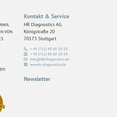
Kontakt & Service
HR Diagnostics AG
WAHL
Königstraße 20
EN VON
70173 Stuttgart
CS
+ 49 (711) 48 60 20-10
+ 49 (711) 48 60 20-29
Info@HR-Diagnostics.de
www.hr-diagnostics.de
en
Newsletter