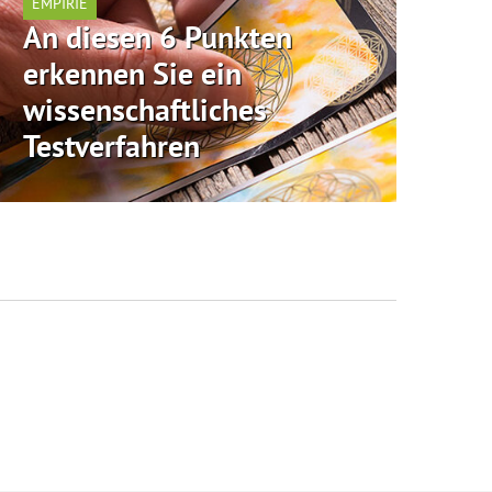
EMPIRIE
An diesen 6 Punkten
erkennen Sie ein
wissenschaftliches
Testverfahren