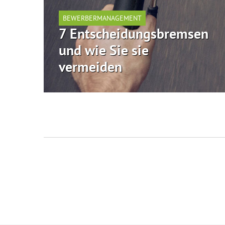
BEWERBERMANAGEMENT
7 Entscheidungsbremsen
und wie Sie sie
vermeiden