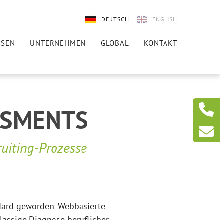
DEUTSCH
ENGLISH
SSEN
UNTERNEHMEN
GLOBAL
KONTAKT
SSMENTS
ruiting-Prozesse
dard geworden. Webbasierte
rlässige Diagnose beruflicher