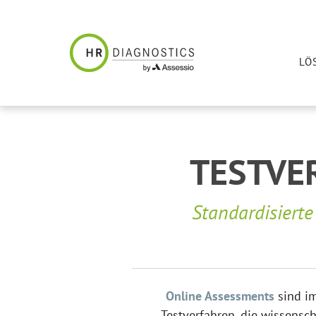
LÖ
TESTVE
Standardisierte
Online Assessments
sind im
Testverfahren, die wissensch