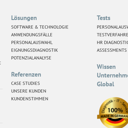
Lösungen
Tests
SOFTWARE & TECHNOLOGIE
PERSONALAUS
ANWENDUNGSFÄLLE
TESTVERFAHR
PERSONALAUSWAHL
HR DIAGNOSTI
EIGNUNGSDIAGNOSTIK
ASSESSMENTS
POTENZIALANALYSE
t
Wissen
Referenzen
Unternehm
Global
CASE STUDIES
UNSERE KUNDEN
KUNDENSTIMMEN