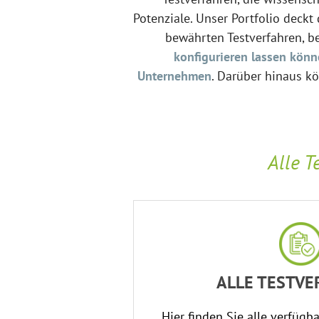
Potenziale. Unser Portfolio deck
bewährten Testverfahren, b
konfigurieren lassen kön
Unternehmen
. Darüber hinaus k
Alle T
ALLE TESTV
Hier finden Sie alle verfügb