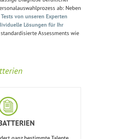
 Personalauswahlprozess ab: Neben
r
Tests von unseren Experten
dividuelle Lösungen für Ihr
 standardisierte Assessments wie
tterien
BATTERIEN
rdert ganz bestimmte Talente