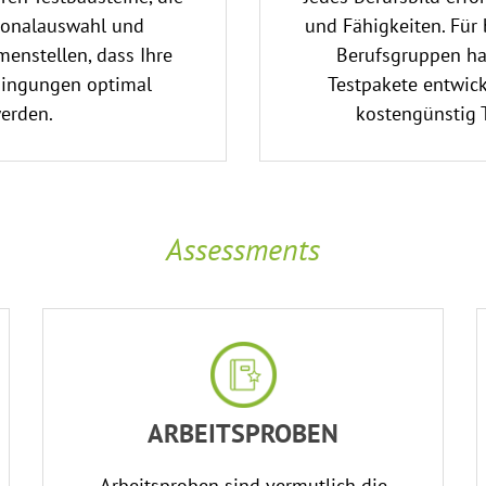
sonalauswahl und
und Fähigkeiten. Für
enstellen, dass Ihre
Berufsgruppen ha
dingungen optimal
Testpakete entwick
erden.
kostengünstig 
Assessments
ARBEITSPROBEN
Arbeitsproben sind vermutlich die