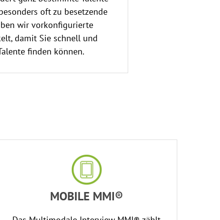
 besonders oft zu besetzende
ben wir vorkonfigurierte
elt, damit Sie schnell und
Talente finden können.
MOBILE MMI®
Das Multimodale Interview MMI® zählt