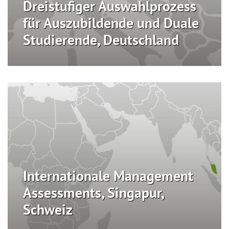
Dreistufiger Auswahlprozess
für Auszubildende und Duale
Studierende, Deutschland
Internationale Management
Assessments, Singapur,
Schweiz