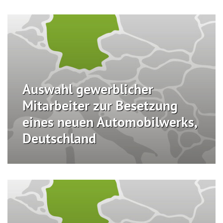
Auswahl gewerblicher
Mitarbeiter zur Besetzung
eines neuen Automobilwerks,
Deutschland