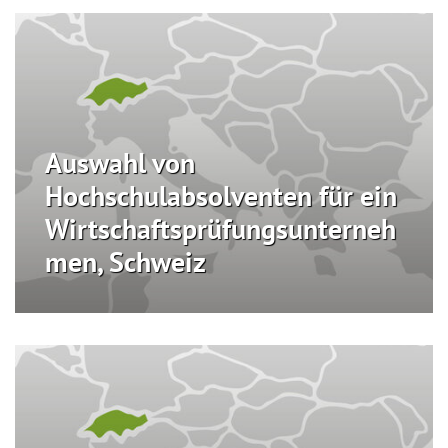
Auswahl von
Hochschulabsolventen für ein
Wirtschaftsprüfungsunterneh
men, Schweiz