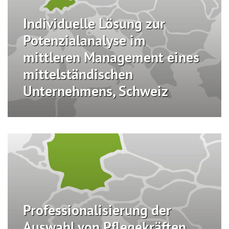
Individuelle Lösung zur
Potenzialanalyse im
mittleren Management eines
mittelständischen
Unternehmens, Schweiz
Professionalisierung der
Auswahl von Pflegekräften