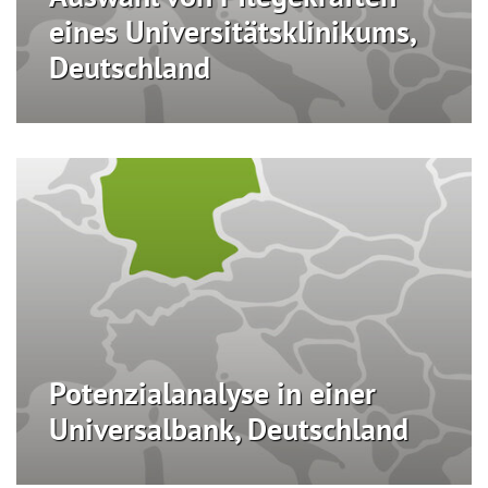
eines Universitätsklinikums,
Deutschland
Potenzialanalyse in einer
Universalbank, Deutschland