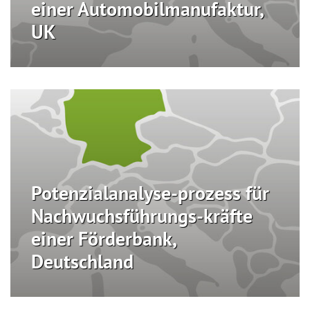
einer Automobilmanufaktur,
UK
Potenzialanalyse-prozess für
Nachwuchsführungs-kräfte
einer Förderbank,
Deutschland