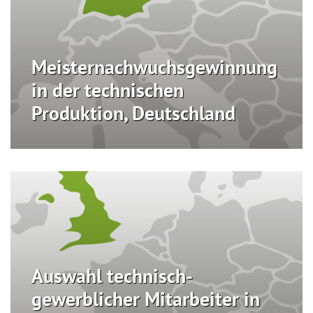
Meisternachwuchsgewinnung
in der technischen
Produktion, Deutschland
Auswahl technisch-
gewerblicher Mitarbeiter in