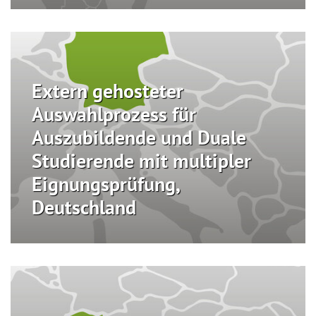
Extern gehosteter
Auswahlprozess für
Auszubildende und Duale
Studierende mit multipler
Eignungsprüfung,
Deutschland