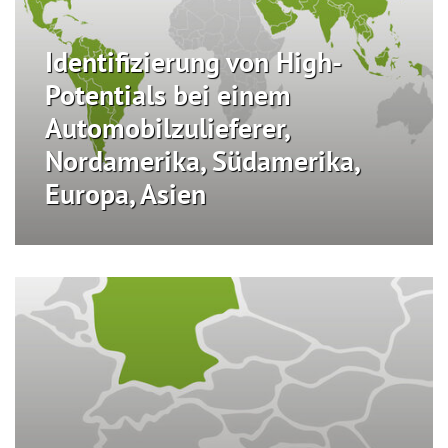
Identifizierung von High-
Potentials bei einem
Automobilzulieferer,
Nordamerika, Südamerika,
Europa, Asien