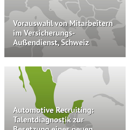
Vorauswahl von Mitarbeitern
im Versicherungs-
Außendienst, Schweiz
Automotive Recruiting:
Talentdiagnostik zur
Besetzung eines neuen