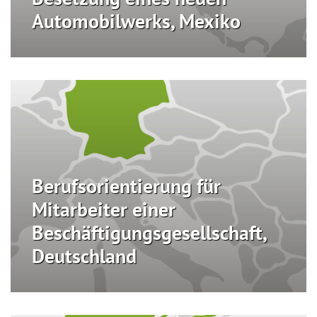
Automobilwerks, Mexiko
Berufsorientierung für
Mitarbeiter einer
Beschäftigungsgesellschaft,
Deutschland