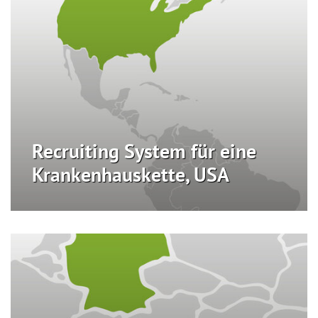
Recruiting System für eine
Krankenhauskette, USA