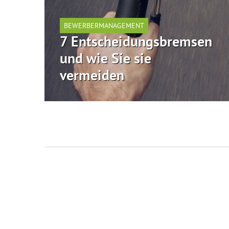
BEWERBERMANAGEMENT
7 Entscheidungsbremsen
und wie Sie sie
vermeiden