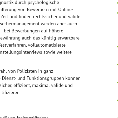
gnostik durch psychologische
rfilterung von Bewerbern mit Online-
Zeit und finden rechtssicher und valide
Bewerbermanagement werden aber auch
t – bei Bewerbungen auf höhere
Bewährung auch das künftig erwartbare
Testverfahren, vollautomatisierte
nstellungsinterviews sowie weitere
ahl von Polizisten in ganz
le Dienst- und Funktionsgruppen können
sicher, effizient, maximal valide und
tifizieren.
 für polizeispezifisches