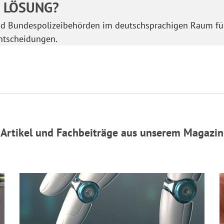
E LÖSUNG?
nd Bundespolizeibehörden im deutschsprachigen Raum für
ntscheidungen.
Artikel und Fachbeiträge aus unserem Magazin