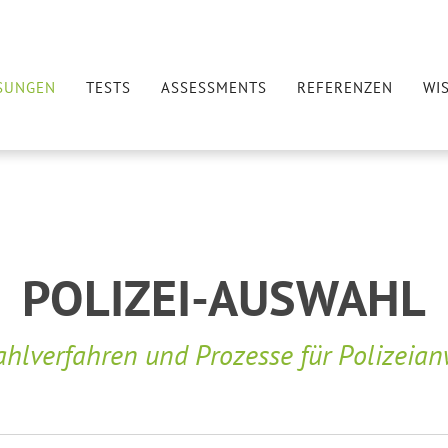
SUNGEN
TESTS
ASSESSMENTS
REFERENZEN
WI
POLIZEI-AUSWAHL
hlverfahren und Prozesse für Polizeian