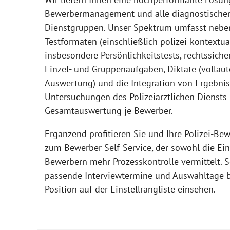
Bewerbermanagement und alle diagnostischen 
Dienstgruppen. Unser Spektrum umfasst neben
Testformaten (einschließlich polizei-kontextual
insbesondere Persönlichkeitstests, rechtssiche
Einzel- und Gruppenaufgaben, Diktate (vollau
Auswertung) und die Integration von Ergebnis
Untersuchungen des Polizeiärztlichen Diensts (
Gesamtauswertung je Bewerber.
Ergänzend profitieren Sie und Ihre Polizei-Be
zum Bewerber Self-Service, der sowohl die Ei
Bewerbern mehr Prozesskontrolle vermittelt. S
passende Interviewtermine und Auswahltage b
Position auf der Einstellrangliste einsehen.