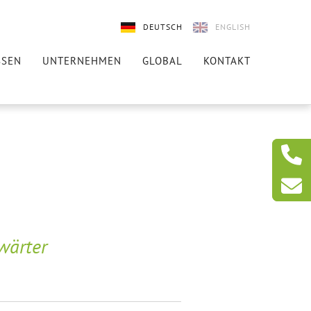
DEUTSCH
ENGLISH
SSEN
UNTERNEHMEN
GLOBAL
KONTAKT
wärter