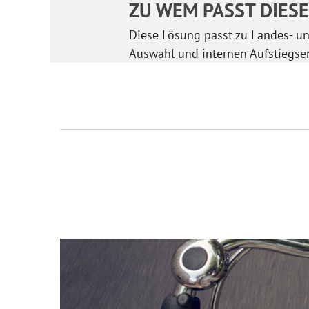
ZU WEM PASST DIES
Diese Lösung passt zu Landes- u
Auswahl und internen Aufstiegse