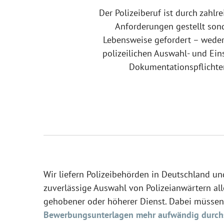
Der Polizeiberuf ist durch zahl
Anforderungen gestellt sond
Lebensweise gefordert – weder 
polizeilichen Auswahl- und Ein
Dokumentationspflichten
Wir liefern Polizeibehörden in Deutschland un
zuverlässige Auswahl von Polizeianwärtern all
gehobener oder höherer Dienst. Dabei müsse
Bewerbungsunterlagen mehr aufwändig durc