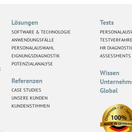
Lösungen
Tests
SOFTWARE & TECHNOLOGIE
PERSONALAUS
ANWENDUNGSFÄLLE
TESTVERFAHR
PERSONALAUSWAHL
HR DIAGNOSTI
EIGNUNGSDIAGNOSTIK
ASSESSMENTS
POTENZIALANALYSE
t
Wissen
Referenzen
Unternehm
Global
CASE STUDIES
UNSERE KUNDEN
KUNDENSTIMMEN