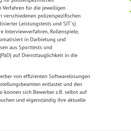
Verfahren für die jeweiligen
 verschiedenen polizeispezifischen
isierter Leistungstests und SJT´s)
re Interviewverfahren, Rollenspiele,
tomatisiert in Darbietung und
sen aus Sporttests und
PäD) auf Diensttauglichkeit in die
werber von effizienten Softwarelösungen
nstellungsbeamten entlastet und den
o können sich Bewerber z.B. selbst auf
uchen und eigenständig ihre aktuelle