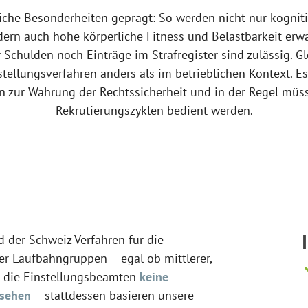
reiche Besonderheiten geprägt: So werden nicht nur kogni
ern auch hohe körperliche Fitness und Belastbarkeit erwar
Schulden noch Einträge im Strafregister sind zulässig. Gle
stellungsverfahren anders als im betrieblichen Kontext. 
 zur Wahrung der Rechtssicherheit und in der Regel müs
Rekrutierungszyklen bedient werden.
d der Schweiz Verfahren für die
er Laufbahngruppen – egal ob mittlerer,
n die Einstellungsbeamten
keine
hsehen
– stattdessen basieren unsere