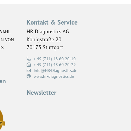
Kontakt & Service
HR Diagnostics AG
WAHL
Königstraße 20
EN VON
70173 Stuttgart
CS
+ 49 (711) 48 60 20-10
+ 49 (711) 48 60 20-29
Info@HR-Diagnostics.de
www.hr-diagnostics.de
en
Newsletter