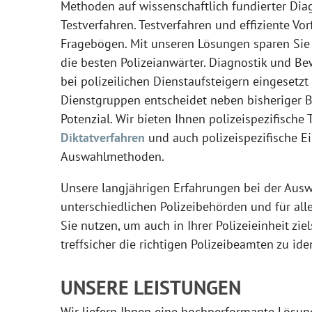
Methoden auf wissenschaftlich fundierter Dia
Testverfahren. Testverfahren und effiziente Vo
Fragebögen. Mit unseren Lösungen sparen Sie 
die besten Polizeianwärter. Diagnostik und 
bei polizeilichen Dienstaufsteigern eingesetz
Dienstgruppen entscheidet neben bisheriger 
Potenzial. Wir bieten Ihnen polizeispezifische 
Diktatverfahren
und auch polizeispezifische Ei
Auswahlmethoden.
Unsere langjährigen Erfahrungen bei der Ausw
unterschiedlichen Polizeibehörden und für al
Sie nutzen, um auch in Ihrer Polizeieinheit ziel
treffsicher die richtigen Polizeibeamten zu iden
UNSERE LEISTUNGEN
Wir liefern Ihnen eine hochperformante Lösung