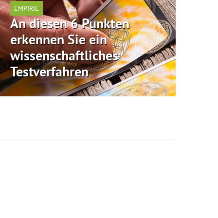
EMPIRIE
An diesen 6 Punkten
erkennen Sie ein
wissenschaftliches
Testverfahren