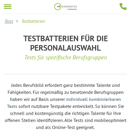
Tests
Testbatterien
TESTBATTERIEN FÜR DIE
PERSONALAUSWAHL
Tests für spezifische Berufsgruppen
Jedes Berufsbild erfordert ganz bestimmte Talente und
Fähigkeiten. Für regelmäßig zu besetzende Berufsgruppen
haben wir auf Basis unserer
individuell kombinierbaren
Tests
sofort nutzbare Testpakete entwickelt. So können Sie
schnell und kostengünstig die richtigen Talente für Ihre
offenen Stellen identifizieren. Alle Tests sind mobileoptimiert
und als Online-Test geeignet.