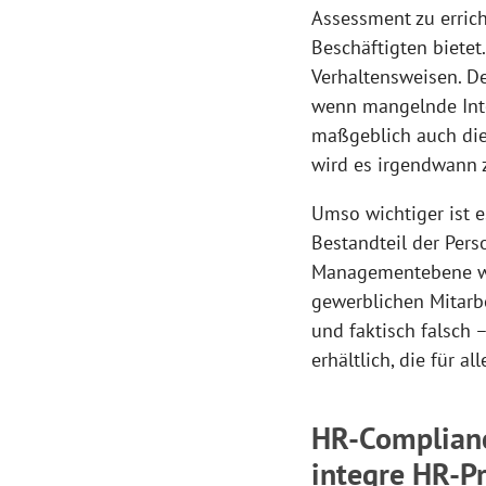
Assessment zu errich
Beschäftigten bietet
Verhaltensweisen. De
wenn mangelnde Inte
maßgeblich auch die
wird es irgendwann
Umso wichtiger ist es
Bestandteil der Pers
Managementebene wi
gewerblichen Mitarbe
und faktisch falsch 
erhältlich, die für 
HR-Complianc
integre HR-P