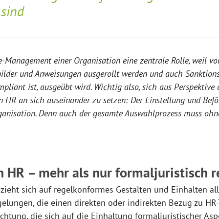
 sind
Management einer Organisation eine zentrale Rolle, weil vo
tbilder und Anweisungen ausgerollt werden und auch Sanktio
mpliant ist, ausgeübt wird. Wichtig also, sich aus Perspektive
 HR an sich auseinander zu setzen: Der Einstellung und Bef
ganisation. Denn auch der gesamte Auswahlprozess muss oh
 HR – mehr als nur formaljuristisch 
ieht sich auf regelkonformes Gestalten und Einhalten all
gelungen, die einen direkten oder indirekten Bezug zu H
achtung, die sich auf die Einhaltung formaljuristischer As