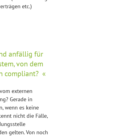
erträgen etc.)
d anfällig für
stem, von dem
ch compliant?
 vom externen
ng? Gerade in
n, wenn es keine
ennt nicht die Fälle,
dungsstelle
en gelten. Von noch