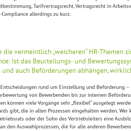
tbestimmung, Tarifvertragsrecht, Vertragsrecht in Arbeitsv
HR-Compliance allerdings zu kurz.
 die vermeintlich „weicheren“ HR-Themen sin
ce: Ist das Beurteilungs- und Bewertungssy
en und auch Beförderungen abhängen, wirkli
t Entscheidungen rund um Einstellung und Beförderung –
orbewertung von Bewerbenden bis zur internen Beförderu
en können viele Vorgänge sehr „flexibel“ ausgelegt werde
rds gibt, die in allen Prozessen eingehalten werden. Wer k
etriebsrats oder der Sohn des Vertriebsleiters eine Ausbil
n den Auswahlprozessen, die für alle anderen Bewerbend