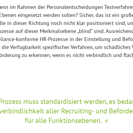
 wenn im Rahmen der Personalentscheidungen Testverfahre
 Ebenen eingesetzt werden sollen? Sicher, das ist ein groß
die in dieser Richtung noch nicht klar positioniert sind, 
esse auf dieser Merkmalsebene „blind“ sind. Ausreichend 
liance-konforme HR-Prozesse in der Einstellung und Bef
t die Verfügbarkeit spezifischer Verfahren, um schädliches 
förderung zu erkennen, wenn es nicht verbindlich und fl
rozess muss standardisiert werden, es bedar
verbindlichkeit aller Recruiting- und Beförd
für alle Funktionsebenen.