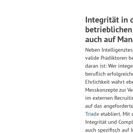
Integrität in
betrieblichen
auch auf Ma
Neben Intelligenzte
valide Prädiktoren b
daran ist: Wer integ
beruflich erfolgreic
Ehrlichkeit währt e
Messkonzepte zur Ve
im externen Recruiti
auf das angefordert
Triade
etabliert. Mit
Integrität und Comp
auch spezifisch auf 