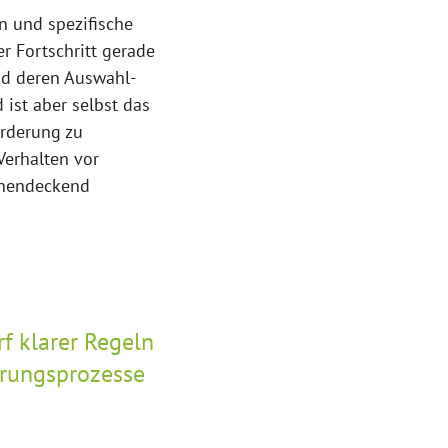
n und spezifische
er Fortschritt gerade
und deren Auswahl-
ist aber selbst das
örderung zu
Verhalten vor
ächendeckend
f klarer Regeln
erungsprozesse