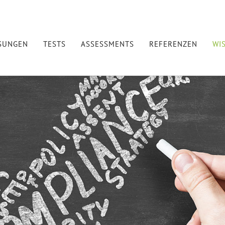
SUNGEN
TESTS
ASSESSMENTS
REFERENZEN
WI