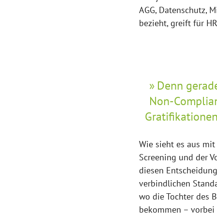
AGG, Datenschutz, Mi
bezieht, greift für 
Denn gerade
Non-Complian
Gratifikation
Wie sieht es aus mi
Screening und der V
diesen Entscheidung
verbindlichen Standa
wo die Tochter des B
bekommen – vorbei a