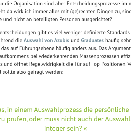
ür die Organisation sind aber Entscheidungsprozesse im m
 da wirklich immer alles mit (ge)rechten Dingen zu, sind
e und nicht an beteiligten Personen ausgerichtet?
lentscheidungen gibt es viel weniger definierte Standards 
ährend die
Auswahl von Azubis
und
Graduates
häufig sehr
eht das auf Führungsebene häufig anders aus. Das Argument
ufkommens bei wiederkehrenden Massenprozessen effizi
rz und öffnet Regelwidrigkeit die Tür auf Top-Positionen. 
 sollte also gefragt werden:
us, in einem Auswahlprozess die persönliche 
 prüfen, oder muss nicht auch der Auswahl
integer sein?