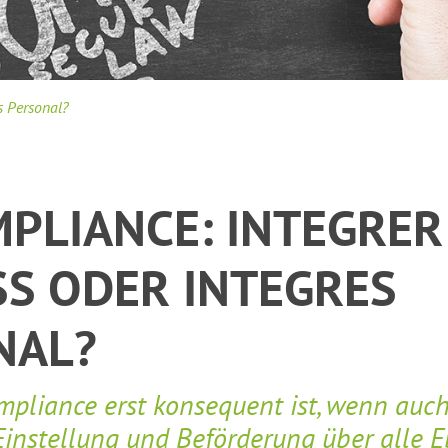
s Personal?
PLIANCE: INTEGRER
S ODER INTEGRES
NAL?
liance erst konsequent ist, wenn auch
Einstellung und Beförderung über alle