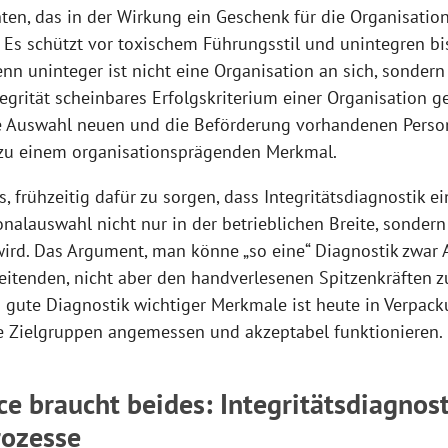
ten, das in der Wirkung ein Geschenk für die Organisation 
. Es schützt vor toxischem Führungsstil und unintegren bi
nn uninteger ist nicht eine Organisation an sich, sondern 
grität scheinbares Erfolgskriterium einer Organisation g
 Auswahl neuen und die Beförderung vorhandenen Persona
 zu einem organisationsprägenden Merkmal.
, frühzeitig dafür zu sorgen, dass Integritätsdiagnostik ei
onalauswahl nicht nur in der betrieblichen Breite, sondern
rd. Das Argument, man könne „so eine“ Diagnostik zwar
itenden, nicht aber den handverlesenen Spitzenkräften z
– gute Diagnostik wichtiger Merkmale ist heute in Verpa
alle Zielgruppen angemessen und akzeptabel funktionieren.
e braucht beides: Integritätsdiagnos
rozesse