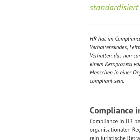
standardisiert
HR hat im Compliance-
Verhaltenskodex, Lei
Verhalten, das non-co
einem Kernprozess von
Menschen in einer Or
compliant sein.
Compliance in
Compliance in HR bez
organisationalen Re
rein juristische Betr