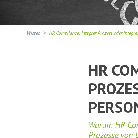
Wissen
HR Compliance: integrer Prozess oder integre
HR COM
PROZES
PERSO
Warum HR Comp
Prozesse von 