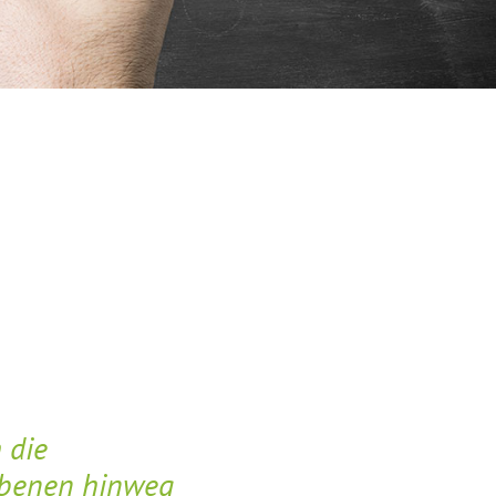
 die
 Ebenen hinweg