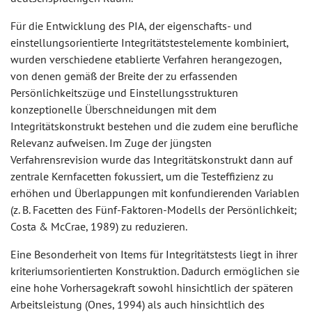
Für die Entwicklung des PIA, der eigenschafts- und
einstellungsorientierte Integritätstestelemente kombiniert,
wurden verschiedene etablierte Verfahren herangezogen,
von denen gemäß der Breite der zu erfassenden
Persönlichkeitszüge und Einstellungsstrukturen
konzeptionelle Überschneidungen mit dem
Integritätskonstrukt bestehen und die zudem eine berufliche
Relevanz aufweisen. Im Zuge der jüngsten
Verfahrensrevision wurde das Integritätskonstrukt dann auf
zentrale Kernfacetten fokussiert, um die Testeffizienz zu
erhöhen und Überlappungen mit konfundierenden Variablen
(z. B. Facetten des Fünf-Faktoren-Modells der Persönlichkeit;
Costa & McCrae, 1989) zu reduzieren.
Eine Besonderheit von Items für Integritätstests liegt in ihrer
kriteriumsorientierten Konstruktion. Dadurch ermöglichen sie
eine hohe Vorhersagekraft sowohl hinsichtlich der späteren
Arbeitsleistung (Ones, 1994) als auch hinsichtlich des