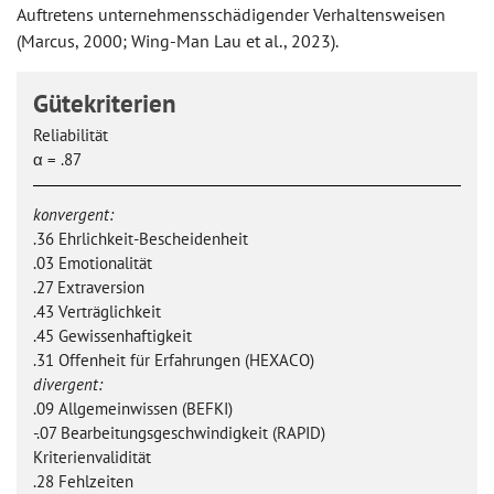
Auftretens unternehmensschädigender Verhaltensweisen
(Marcus, 2000; Wing-Man Lau et al., 2023).
Gütekriterien
Reliabilität
α = .87
konvergent:
.36 Ehrlichkeit-Bescheidenheit ​
.03 Emotionalität ​
.27 Extraversion ​
.43 Verträglichkeit​
.45 Gewissenhaftigkeit​
.31 Offenheit für Erfahrungen (HEXACO)
divergent:
.09 Allgemeinwissen (BEFKI)​
-.07 Bearbeitungsgeschwindigkeit (RAPID)​
Kriterienvalidität
.28 Fehlzeiten​