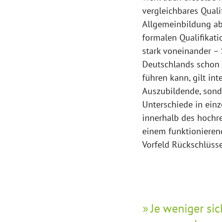
vergleichbares Quali
Allgemeinbildung ab
formalen Qualifikat
stark voneinander – 
Deutschlands schon 
führen kann, gilt in
Auszubildende, sond
Unterschiede in ein
innerhalb des hochr
einem funktionierend
Vorfeld Rückschlüsse 
Je weniger sic