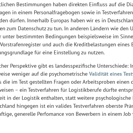
tlichen Bestimmungen haben direkten Einfluss auf die Dia
ragen in einem Personalfragebogen sowie in Testverfahren
den dürfen. Innerhalb Europas haben wir es in Deutschlan
ten zum Datenschutz zu tun. In anderen Ländern wie den U
er unter bestimmten Bedingungen beispielsweise im Sinn
Vorstrafenregister und auch die Kreditbelastungen eines 
ngsgrundlage für eine Einstellung zu nutzen.
her Perspektive gibt es landesspezifische Unterschiede: 
eise weniger auf die psychometrische
Validität eines Tes
s die im Test gestellten Fragen oder Arbeitsproben einen 
eisen – ein Testverfahren für Logistikberufe dürfte ents
eit in der Logistik enthalten, statt weitere psychologisch
chland hingegen ist ein valides Testverfahren oberste Prä
ftige, generelle Perfomance von Bewerbern in einem Job v