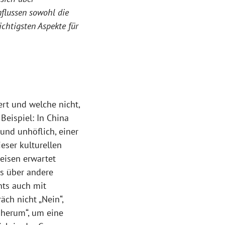
nflussen sowohl die
ichtigsten Aspekte für
rt und welche nicht,
Beispiel: In China
und unhöflich, einer
eser kulturellen
reisen erwartet
ts über andere
nts auch mit
ch nicht „Nein“,
 herum“, um eine