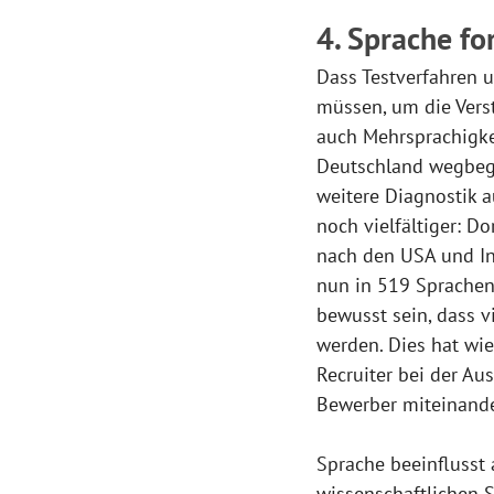
4. Sprache fo
Dass Testverfahren 
müssen, um die Verstä
auch Mehrsprachigke
Deutschland wegbege
weitere Diagnostik a
noch vielfältiger: D
nach den USA und Ind
nun in 519 Sprachen
bewusst sein, dass v
werden. Dies hat wie
Recruiter bei der Au
Bewerber miteinande
Sprache beeinflusst 
wissenschaftlichen S