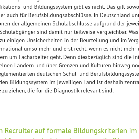
fikations- und Bildungssystem gibt es nicht. Das gilt sowo
er auch für Berufsbildungsabschlüsse. In Deutschland unt
ionen der allgemeinen Schulabschlüsse aufgrund der jewe
Schulabgänger sind damit nur teilweise vergleichbar. Was
zu einigen Unsicherheiten in der Beurteilung und im Ver
ternational umso mehr und erst recht, wenn es nicht mehr
ern um Facharbeiter geht. Denn diesbezüglich sind die in
zelnen Ländern und über Grenzen und Kulturen hinweg noc
eglementierten deutschen Schul- und Berufsbildungssyste
en Bildungssystem im jeweiligen Land ist deshalb zentra
zu ziehen, die für die Diagnostik relevant sind:
h Recruiter auf formale Bildungskriterien im