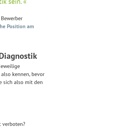
ik sein.
r Bewerber
he Position am
Diagnostik
jeweilige
also kennen, bevor
 sich also mit den
t verboten?