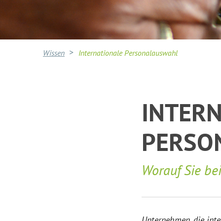
Wissen
Internationale Personalauswahl
INTER
PERSO
Worauf Sie be
Unternehmen, die inte