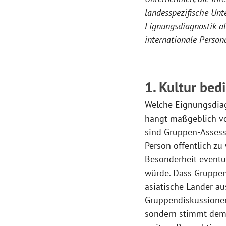
landesspezifische Unt
Eignungsdiagnostik al
internationale Perso
1. Kultur bed
Welche Eignungsdiagn
hängt maßgeblich von
sind Gruppen-Assessm
Person öffentlich zu
Besonderheit eventue
würde. Dass Gruppena
asiatische Länder a
Gruppendiskussionen
sondern stimmt dem 