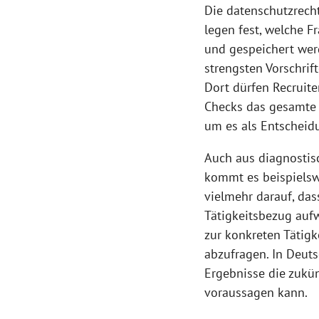
Die datenschutzrech
legen fest, welche F
und gespeichert wer
strengsten Vorschrif
Dort dürfen Recruit
Checks das gesamte 
um es als Entscheidu
Auch aus diagnostisc
kommt es beispielsw
vielmehr darauf, das
Tätigkeitsbezug aufw
zur konkreten Tätigk
abzufragen. In Deuts
Ergebnisse die zukün
voraussagen kann.