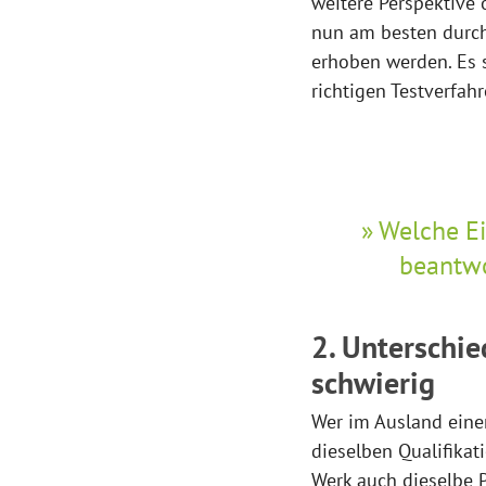
weitere Perspektive
nun am besten durchs
erhoben werden. Es s
richtigen Testverfah
Welche Ei
beantwo
2. Unterschi
schwierig
Wer im Ausland eine
dieselben Qualifikat
Werk auch dieselbe Pr