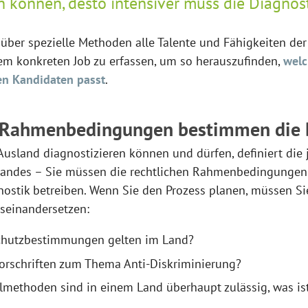
n können, desto intensiver muss die Diagnost
, über spezielle Methoden alle Talente und Fähigkeiten de
m konkreten Job zu erfassen, um so herauszufinden,
welc
en Kandidaten passt
.
e Rahmenbedingungen bestimmen die 
usland diagnostizieren können und dürfen, definiert die 
Landes – Sie müssen die rechtlichen Rahmenbedingungen 
ostik betreiben. Wenn Sie den Prozess planen, müssen Sie
seinandersetzen:
chutzbestimmungen gelten im Land?
Vorschriften zum Thema Anti-Diskriminierung?
methoden sind in einem Land überhaupt zulässig, was is