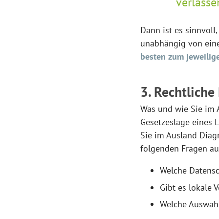
verlasse
Dann ist es sinnvoll
unabhängig von eine
besten zum jeweilig
3. Rechtlich
Was und wie Sie im A
Gesetzeslage eines 
Sie im Ausland Diagn
folgenden Fragen au
Welche Datens
Gibt es lokale 
Welche Auswahl