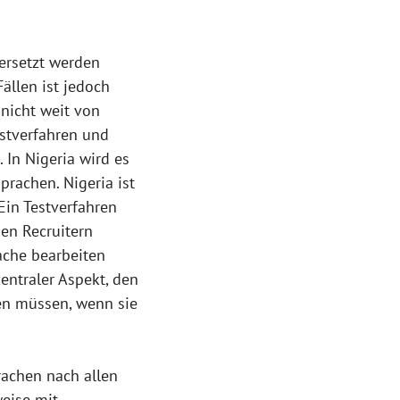
ersetzt werden
Fällen ist jedoch
nicht weit von
stverfahren und
 In Nigeria wird es
prachen. Nigeria ist
Ein Testverfahren
en Recruitern
rache bearbeiten
entraler Aspekt, den
gen müssen, wenn sie
rachen nach allen
weise mit