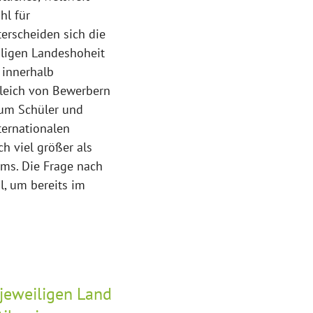
hl für
erscheiden sich die
iligen Landeshoheit
 innerhalb
gleich von Bewerbern
 um Schüler und
ternationalen
h viel größer als
ms. Die Frage nach
l, um bereits im
 jeweiligen Land