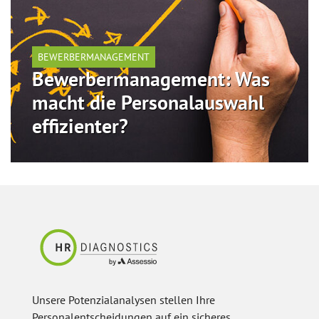
BEWERBERMANAGEMENT
Bewerbermanagement: Was
macht die Personalauswahl
effizienter?
Unsere Potenzialanalysen stellen Ihre
Personalentscheidungen auf ein sicheres