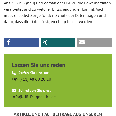
Abs. 1 BDSG (neu) und gemäß der DSGVO die Bewerberdaten
verarbeitet und zu welcher Entscheidung er kommt. Auch
muss er selbst Sorge für den Schutz der Daten tragen und
dafür, dass die Daten fristgerecht gelöscht werden.
Lassen Sie uns reden
Rufen Sie uns an:
+49 (711) 48 60 20 10
Schreiben Sie uns:
Info@HR-Diagnostics.de
ARTIKEL UND FACHBEITRÄGE AUS UNSEREM