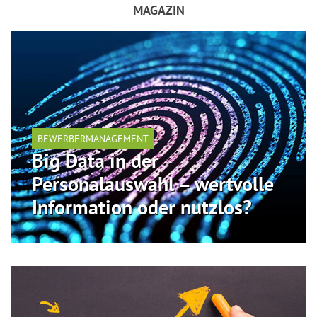
MAGAZIN
BEWERBERMANAGEMENT
Big Data in der
Personalauswahl – wertvolle
Information oder nutzlos?