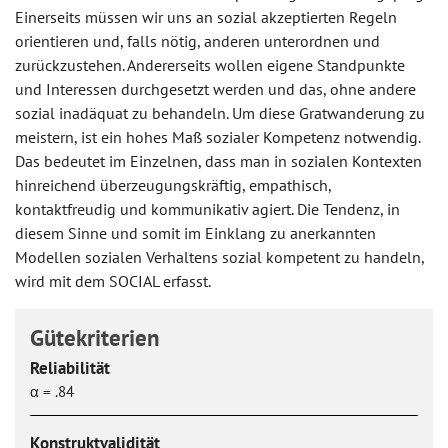
Einerseits müssen wir uns an sozial akzeptierten Regeln
orientieren und, falls nötig, anderen unterordnen und
zurückzustehen. Andererseits wollen eigene Standpunkte
und Interessen durchgesetzt werden und das, ohne andere
sozial inadäquat zu behandeln. Um diese Gratwanderung zu
meistern, ist ein hohes Maß sozialer Kompetenz notwendig.
Das bedeutet im Einzelnen, dass man in sozialen Kontexten
hinreichend überzeugungskräftig, empathisch,
kontaktfreudig und kommunikativ agiert. Die Tendenz, in
diesem Sinne und somit im Einklang zu anerkannten
Modellen sozialen Verhaltens sozial kompetent zu handeln,
wird mit dem SOCIAL erfasst.
Gütekriterien
Reliabilität
α = .84
Konstruktvalidität