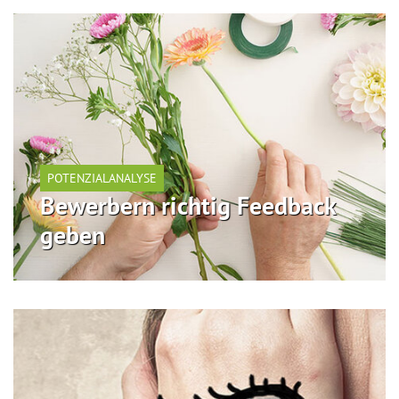
POTENZIALANALYSE
Bewerbern richtig Feedback
geben