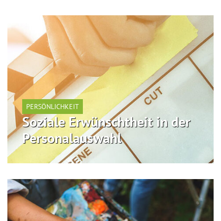
PERSÖNLICHKEIT
Soziale Erwünschtheit in der
Personalauswahl