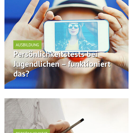
AUSBILDUNG
Persönlichkeitstests bei
Jugendlichen – funktioniert
das?