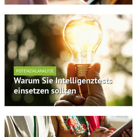
POTENZIALANALYSE
Warum Sie Intelligenztests
einsetzen sollten