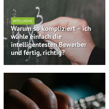
INTELLIGENZ
Warum so kompliziert – ich
wähle einfach die
intelligentesten Bewerber
und fertig, richtig?