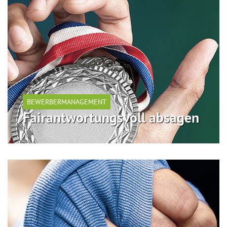
BEWERBERMANAGEMENT
Fairantwortungsvoll absagen