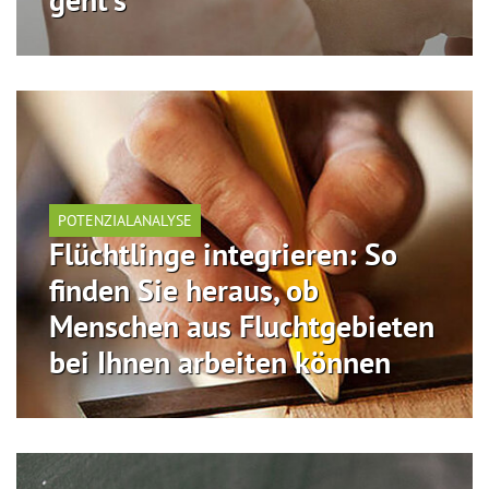
geht's
POTENZIALANALYSE
Flüchtlinge integrieren: So
finden Sie heraus, ob
Menschen aus Fluchtgebieten
bei Ihnen arbeiten können