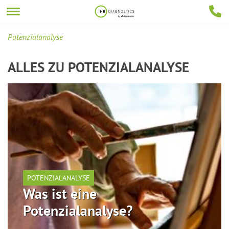
Potenzialanalyse
ALLES ZU
POTENZIALANALYSE
POTENZIALANALYSE
Was ist eine
Potenzialanalyse?