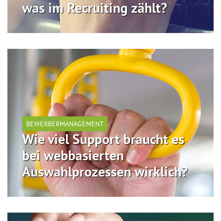
was im Recruiting zählt?
BEWERBERMANAGEMENT
Wie viel Support braucht es
bei webbasierten
Auswahlprozessen wirklich?