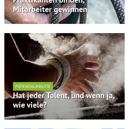
Mitarbeiter gewinnen
POTENZIALANALYSE
Hat jeder Talent, und wenn ja,
wie viele?