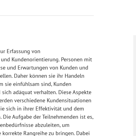
zur Erfassung von
 und Kundenorientierung. Personen mit
sse und Erwartungen von Kunden und
llen. Daher können sie ihr Handeln
m sie einfühlsam sind, Kunden
 sich adäquat verhalten. Diese Aspekte
erden verschiedene Kundensituationen
ie sich in ihrer Effektivität und dem
 Die Aufgabe der Teilnehmenden ist es,
denbedürfnisse abzuleiten, um
 korrekte Rangreihe zu bringen. Dabei