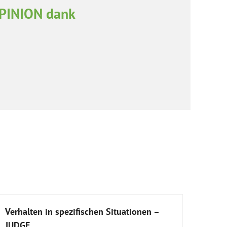
OPINION dank
Verhalten in spezifischen Situationen –
JUDGE