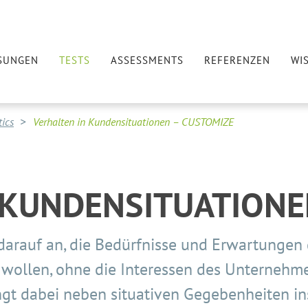
SUNGEN
TESTS
ASSESSMENTS
REFERENZEN
WI
ics
Verhalten in Kundensituationen – CUSTOMIZE
 KUNDENSITUATIONE
darauf an, die Bedürfnisse und Erwartungen
 wollen, ohne die Interessen des Unternehme
ängt dabei neben situativen Gegebenheiten i