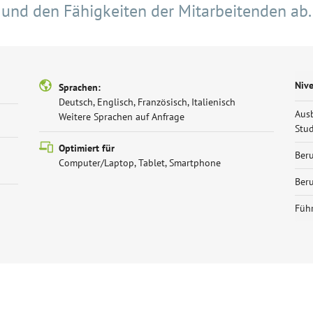
und den Fähigkeiten der Mitarbeitenden ab.
Niv
Sprachen:
Deutsch, Englisch, Französisch, Italienisch
Aus
Weitere Sprachen auf Anfrage
Stu
Optimiert für
Beru
Computer/Laptop, Tablet, Smartphone
Beru
Füh