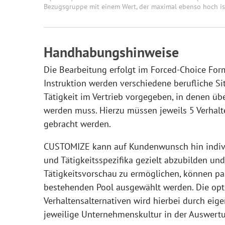
Bezugsgruppe mit einem Wert, der maximal ebenso hoch is
Handhabungshinweise
Die Bearbeitung erfolgt im Forced-Choice Form
Instruktion werden verschiedene berufliche S
Tätigkeit im Vertrieb vorgegeben, in denen üb
werden muss. Hierzu müssen jeweils 5 Verhalt
gebracht werden.
CUSTOMIZE kann auf Kundenwunsch hin indiv
und Tätigkeitsspezifika gezielt abzubilden und
Tätigkeitsvorschau zu ermöglichen, können p
bestehenden Pool ausgewählt werden. Die opt
Verhaltensalternativen wird hierbei durch eig
jeweilige Unternehmenskultur in der Auswertu