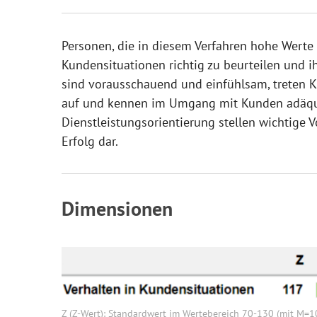
Personen, die in diesem Verfahren hohe Werte e
Kundensituationen richtig zu beurteilen und i
sind vorausschauend und einfühlsam, treten 
auf und kennen im Umgang mit Kunden adäqua
Dienstleistungsorientierung stellen wichtige 
Erfolg dar.
Dimensionen
Z (Z-Wert): Standardwert im Wertebereich 70-130 (mit M=10