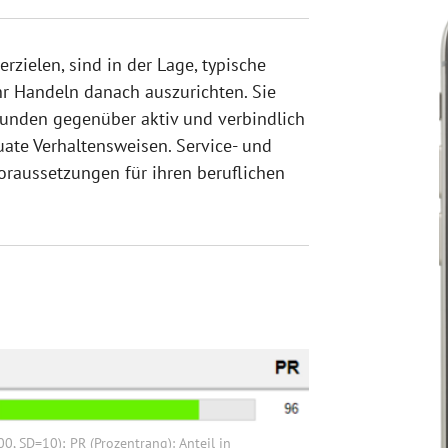
rzielen, sind in der Lage, typische
hr Handeln danach auszurichten. Sie
Kunden gegenüber aktiv und verbindlich
te Verhaltensweisen. Service- und
Voraussetzungen für ihren beruflichen
0, SD=10); PR (Prozentrang): Anteil in