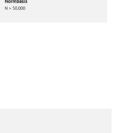
Normbasis
N > 50.000