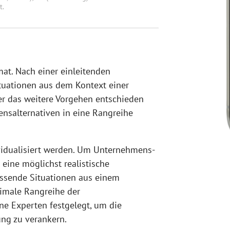
t.
at. Nach einer einleitenden
ituationen aus dem Kontext einer
er das weitere Vorgehen entschieden
ensalternativen in eine Rangreihe
idualisiert werden. Um Unternehmens-
 eine möglichst realistische
assende Situationen aus einem
imale Rangreihe der
ene Experten festgelegt, um die
ng zu verankern.