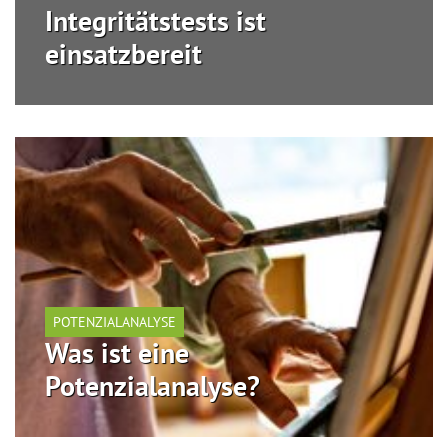
Integritätstests ist
einsatzbereit
POTENZIALANALYSE
Was ist eine
Potenzialanalyse?