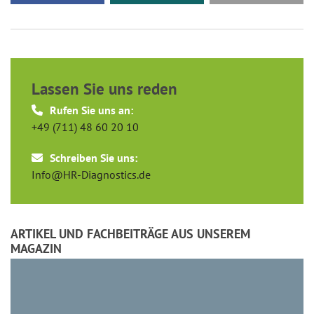
Lassen Sie uns reden
Rufen Sie uns an:
+49 (711) 48 60 20 10
Schreiben Sie uns:
Info@HR-Diagnostics.de
ARTIKEL UND FACHBEITRÄGE AUS UNSEREM
MAGAZIN