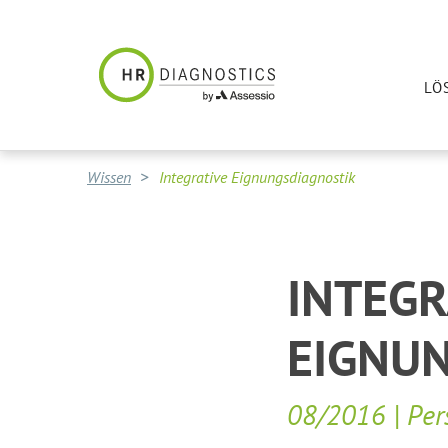
LÖ
Wissen
Integrative Eignungsdiagnostik
INTEGR
EIGNU
08/2016 | Pe