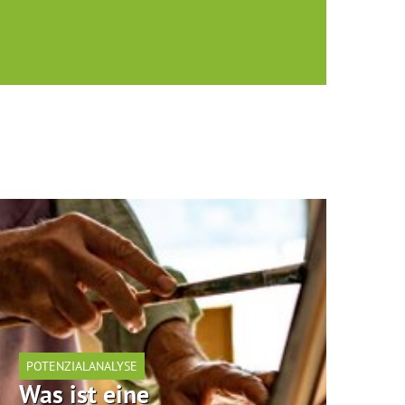
POTENZIALANALYSE
Was ist eine