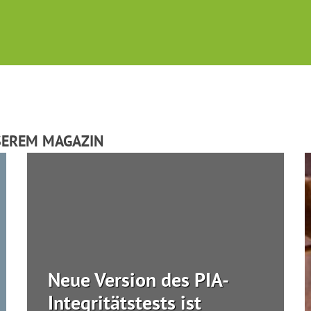
SEREM MAGAZIN
Neue Version des PIA-
Integritätstests ist