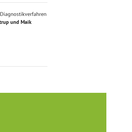
s Diagnostikverfahren
ntrup und Maik