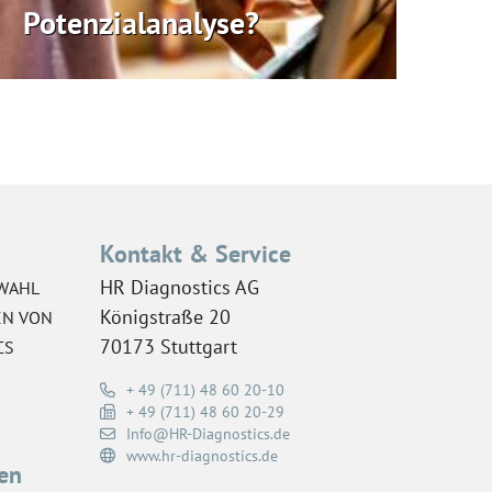
Potenzialanalyse?
Kontakt & Service
HR Diagnostics AG
WAHL
Königstraße 20
EN VON
70173 Stuttgart
CS
+ 49 (711) 48 60 20-10
+ 49 (711) 48 60 20-29
Info@HR-Diagnostics.de
www.hr-diagnostics.de
en