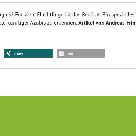
is? Für viele Flüchtlinge ist das Realität. Ein spezielle
ale künftiger Azubis zu erkennen.
Artikel von Andreas Fri
share
mail