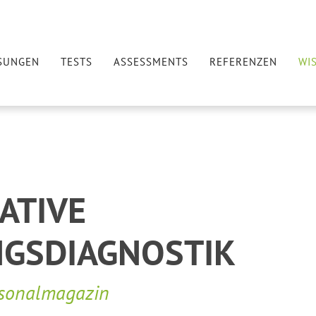
SUNGEN
TESTS
ASSESSMENTS
REFERENZEN
WI
ATIVE
NGSDIAGNOSTIK
rsonalmagazin