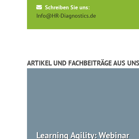
Schreiben Sie uns:
Info@HR-Diagnostics.de
ARTIKEL UND FACHBEITRÄGE AUS UN
Learning Agility: Webinar