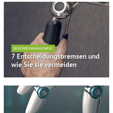
BEWERBERMANAGEMENT
7 Entscheidungsbremsen und
wie Sie sie vermeiden