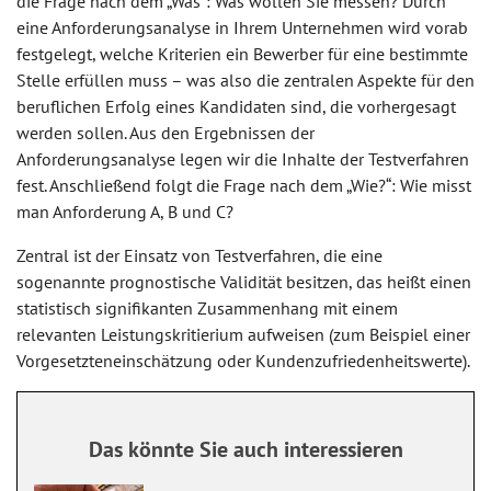
die Frage nach dem „Was“: Was wollen Sie messen? Durch
eine Anforderungsanalyse in Ihrem Unternehmen wird vorab
festgelegt, welche Kriterien ein Bewerber für eine bestimmte
Stelle erfüllen muss – was also die zentralen Aspekte für den
beruflichen Erfolg eines Kandidaten sind, die vorhergesagt
werden sollen. Aus den Ergebnissen der
Anforderungsanalyse legen wir die Inhalte der Testverfahren
fest. Anschließend folgt die Frage nach dem „Wie?“: Wie misst
man Anforderung A, B und C?
Zentral ist der Einsatz von Testverfahren, die eine
sogenannte prognostische Validität besitzen, das heißt einen
statistisch signifikanten Zusammenhang mit einem
relevanten Leistungskritierium aufweisen (zum Beispiel einer
Vorgesetzteneinschätzung oder Kundenzufriedenheitswerte).
Das könnte Sie auch interessieren