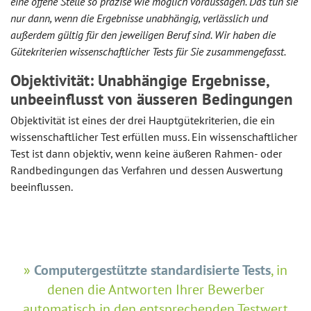
eine offene Stelle so präzise wie möglich voraussagen. Das tun sie
nur dann, wenn die Ergebnisse unabhängig, verlässlich und
außerdem gültig für den jeweiligen Beruf sind. Wir haben die
Gütekriterien wissenschaftlicher Tests für Sie zusammengefasst.
Objektivität: Unabhängige Ergebnisse,
unbeeinflusst von äusseren Bedingungen
Objektivität ist eines der drei Hauptgütekriterien, die ein
wissenschaftlicher Test erfüllen muss. Ein wissenschaftlicher
Test ist dann objektiv, wenn keine äußeren Rahmen- oder
Randbedingungen das Verfahren und dessen Auswertung
beeinflussen.
Computergestützte standardisierte Tests
, in
denen die Antworten Ihrer Bewerber
automatisch in den entsprechenden Testwert