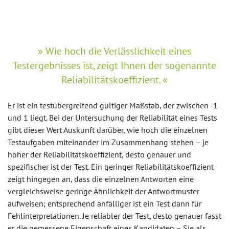
Wie hoch die Verlässlichkeit eines
Testergebnisses ist, zeigt Ihnen der sogenannte
Reliabilitätskoeffizient.
Er ist ein testübergreifend gültiger Maßstab, der zwischen -1
und 1 liegt. Bei der Untersuchung der Reliabilität eines Tests
gibt dieser Wert Auskunft darüber, wie hoch die einzelnen
Testaufgaben miteinander im Zusammenhang stehen – je
höher der Reliabilitätskoeffizient, desto genauer und
spezifischer ist der Test. Ein geringer Reliabilitätskoeffizient
zeigt hingegen an, dass die einzelnen Antworten eine
vergleichsweise geringe Ähnlichkeit der Antwortmuster
aufweisen; entsprechend anfälliger ist ein Test dann für
Fehlinterpretationen. Je reliabler der Test, desto genauer fasst
er die gemessene Eigenschaft eines Kandidaten – Sie als