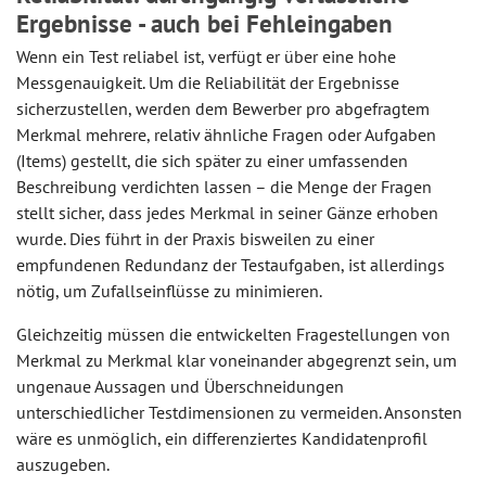
Ergebnisse - auch bei Fehleingaben
Wenn ein Test reliabel ist, verfügt er über eine hohe
Messgenauigkeit. Um die Reliabilität der Ergebnisse
sicherzustellen, werden dem Bewerber pro abgefragtem
Merkmal mehrere, relativ ähnliche Fragen oder Aufgaben
(Items) gestellt, die sich später zu einer umfassenden
Beschreibung verdichten lassen – die Menge der Fragen
stellt sicher, dass jedes Merkmal in seiner Gänze erhoben
wurde. Dies führt in der Praxis bisweilen zu einer
empfundenen Redundanz der Testaufgaben, ist allerdings
nötig, um Zufallseinflüsse zu minimieren.
Gleichzeitig müssen die entwickelten Fragestellungen von
Merkmal zu Merkmal klar voneinander abgegrenzt sein, um
ungenaue Aussagen und Überschneidungen
unterschiedlicher Testdimensionen zu vermeiden. Ansonsten
wäre es unmöglich, ein differenziertes Kandidatenprofil
auszugeben.