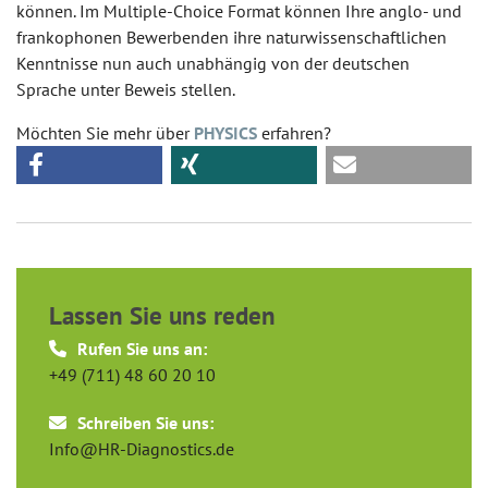
können. Im Multiple-Choice Format können Ihre anglo- und
frankophonen Bewerbenden ihre naturwissenschaftlichen
Kenntnisse nun auch unabhängig von der deutschen
Sprache unter Beweis stellen.
Möchten Sie mehr über
PHYSICS
erfahren?
Lassen Sie uns reden
Rufen Sie uns an:
+49 (711) 48 60 20 10
Schreiben Sie uns:
Info@HR-Diagnostics.de