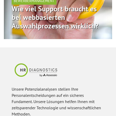
BEWERBERMANAGEMENT
Wie viel Support braucht es
bei webbasierten
Auswahlprozessen wirklich?
Unsere Potenzialanalysen stellen Ihre
Personalentscheidungen auf ein sicheres
Fundament. Unsere Lösungen helfen Ihnen mit
zeitsparender Technologie und wissenschaftlichen
Methoden.