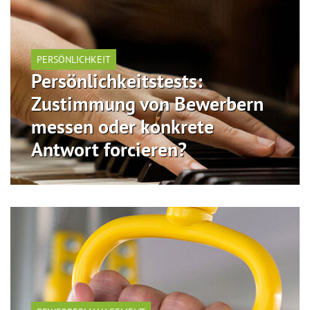
PERSÖNLICHKEIT
Persönlichkeitstests:
Zustimmung von Bewerbern
messen oder konkrete
Antwort forcieren?