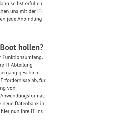
dann selbst erfüllen
hen uns mit der IT-
llen jede Anbindung
 Boot hollen?
r Funktionsumfang.
re IT-Abteilung
Übergang geschieht
rfordernisse ab, für
ang von
s Anwendungsformat.
e neue Datenbank in
ier nun Ihre IT ins