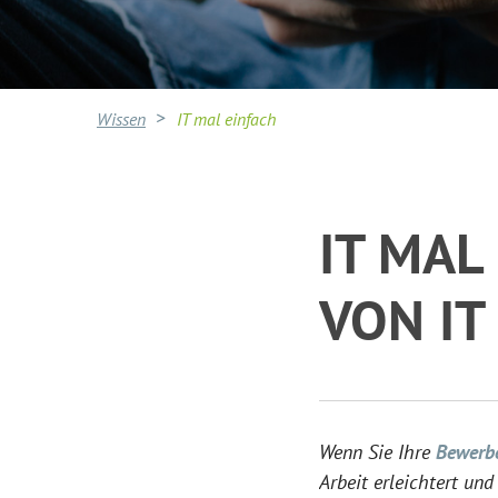
Wissen
IT mal einfach
IT MAL
VON IT
Wenn Sie Ihre
Bewerbe
Arbeit erleichtert un