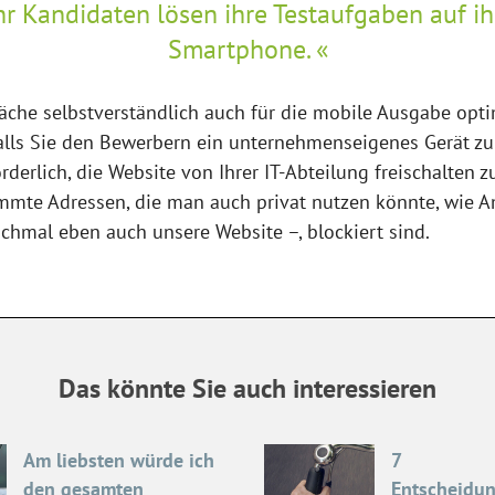
 Kandidaten lösen ihre Testaufgaben auf i
Smartphone.
äche selbstverständlich auch für die mobile Ausgabe optimi
alls Sie den Bewerbern ein unternehmenseigenes Gerät zur
rderlich, die Website von Ihrer IT-Abteilung freischalten 
mmte Adressen, die man auch privat nutzen könnte, wie 
hmal eben auch unsere Website –, blockiert sind.
Das könnte Sie auch interessieren
Am liebsten würde ich
7
den gesamten
Entscheidu