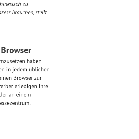
hinesisch zu
zess brauchen, stellt
 Browser
 umzusetzen haben
en in jedem üblichen
einen Browser zur
werber erledigen ihre
oder an einem
Messezentrum.