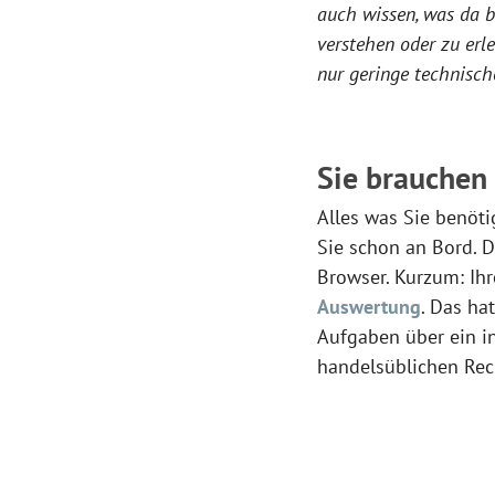
auch wissen, was da b
verstehen oder zu erle
nur geringe technisch
Sie brauchen
Alles was Sie benöti
Sie schon an Bord. D
Browser. Kurzum: Ih
Auswertung
. Das ha
Aufgaben über ein i
handelsüblichen Rech