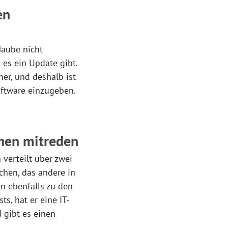
en
Haube nicht
es ein Update gibt.
ner, und deshalb ist
oftware einzugeben.
hen mitreden
 verteilt über zwei
chen, das andere in
en ebenfalls zu den
s, hat er eine IT-
 gibt es einen