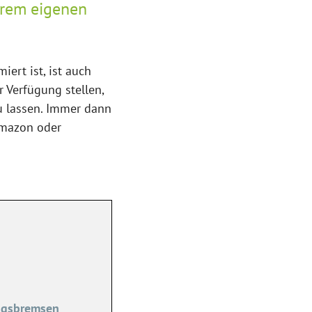
hrem eigenen
ert ist, ist auch
 Verfügung stellen,
zu lassen. Immer dann
Amazon oder
ngsbremsen