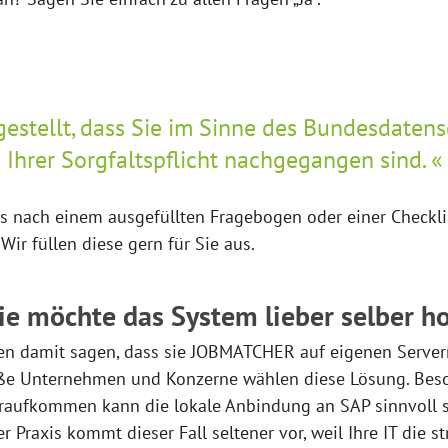
rgestellt, dass Sie im Sinne des Bundesdaten
Ihrer Sorgfaltspflicht nachgegangen sind.
ss nach einem ausgefüllten Fragebogen oder einer Checklis
Wir füllen diese gern für Sie aus.
 sie möchte das System lieber selber h
en damit sagen, dass sie JOBMATCHER auf eigenen Server
oße Unternehmen und Konzerne wählen diese Lösung. Bes
aufkommen kann die lokale Anbindung an SAP sinnvoll s
er Praxis kommt dieser Fall seltener vor, weil Ihre IT die s