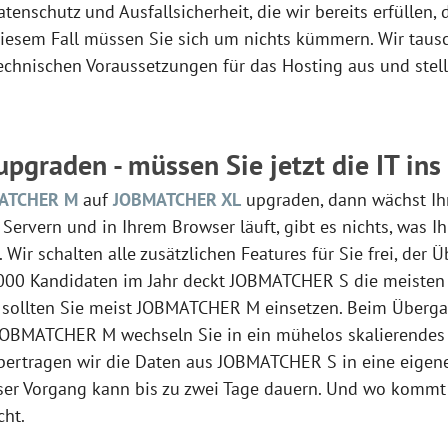
enschutz und Ausfallsicherheit, die wir bereits erfüllen, 
diesem Fall müssen Sie sich um nichts kümmern. Wir tausc
technischen Voraussetzungen für das Hosting aus und ste
pgraden - müssen Sie jetzt die IT ins
ATCHER M
auf
JOBMATCHER XL
upgraden, dann wächst Ih
 Servern und in Ihrem Browser läuft, gibt es nichts, was Ih
Wir schalten alle zusätzlichen Features für Sie frei, der 
1000 Kandidaten im Jahr deckt JOBMATCHER S die meisten E
s sollten Sie meist JOBMATCHER M einsetzen. Beim Überg
OBMATCHER M wechseln Sie in ein mühelos skalierende
ertragen wir die Daten aus JOBMATCHER S in eine eigen
r Vorgang kann bis zu zwei Tage dauern. Und wo kommt h
cht.