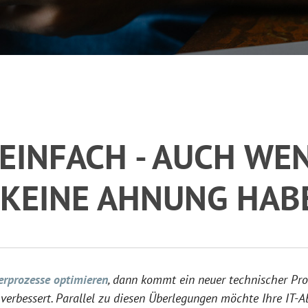
 EINFACH - AUCH WE
 KEINE AHNUNG HAB
rprozesse optimieren
, dann kommt ein neuer technischer Proz
d verbessert. Parallel zu diesen Überlegungen möchte Ihre IT-