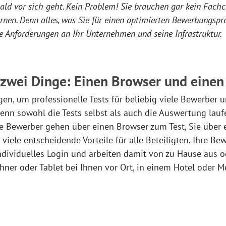
ald vor sich geht. Kein Problem! Sie brauchen gar kein Fachc
rnen. Denn alles, was Sie für einen optimierten Bewerbungspro
e Anforderungen an Ihr Unternehmen und seine Infrastruktur.
 zwei Dinge: Einen Browser und einen
gen, um professionelle Tests für beliebig viele Bewerber
enn sowohl die Tests selbst als auch die Auswertung lauf
re Bewerber gehen über einen Browser zum Test, Sie über 
t viele entscheidende Vorteile für alle Beteiligten. Ihre Be
ndividuelles Login und arbeiten damit von zu Hause aus 
ner oder Tablet bei Ihnen vor Ort, in einem Hotel oder 