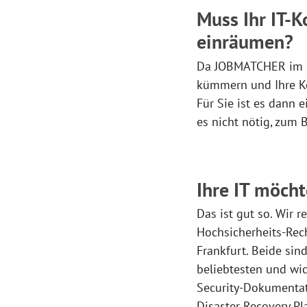
Muss Ihr IT-
einräumen?
Da JOBMATCHER im Br
kümmern und Ihre Ko
Für Sie ist es dann e
es nicht nötig, zum 
Ihre IT möch
Das ist gut so. Wir r
Hochsicherheits-Rec
Frankfurt. Beide sin
beliebtesten und wic
Security-Dokumentati
Disaster Recovery Pla