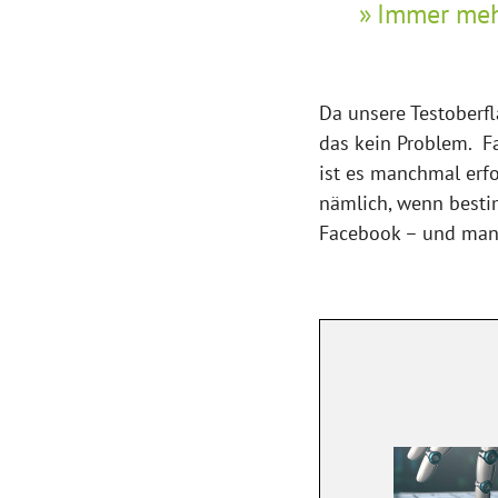
Immer mehr
Da unsere Testoberfl
das kein Problem. F
ist es manchmal erfo
nämlich, wenn besti
Facebook – und manc