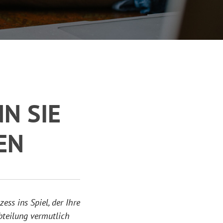
NN SIE
EN
ess ins Spiel, der Ihre
Abteilung vermutlich