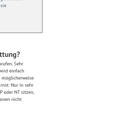
 sie
ttung?
urufen. Sehr
 wird einfach
ich möglicherweise
rnst: Nur in sehr
P oder NT sitzen,
onen nicht