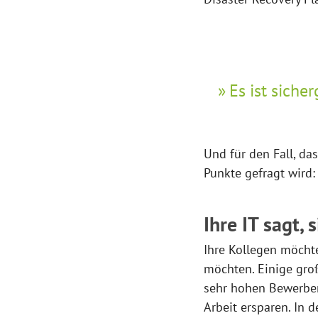
Es ist siche
Und für den Fall, da
Punkte gefragt wird: 
Ihre IT sagt,
Ihre Kollegen möcht
möchten. Einige gr
sehr hohen Bewerber
Arbeit ersparen. In d