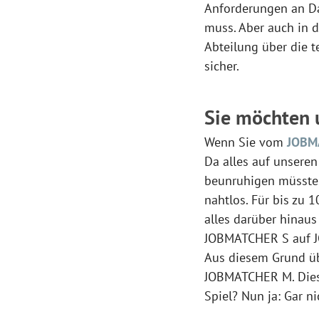
Anforderungen an Dat
muss. Aber auch in 
Abteilung über die 
sicher.
Sie möchten u
Wenn Sie vom
JOBM
Da alles auf unseren
beunruhigen müsste. 
nahtlos. Für bis zu 
alles darüber hinau
JOBMATCHER S auf J
Aus diesem Grund üb
JOBMATCHER M. Diese
Spiel? Nun ja: Gar ni