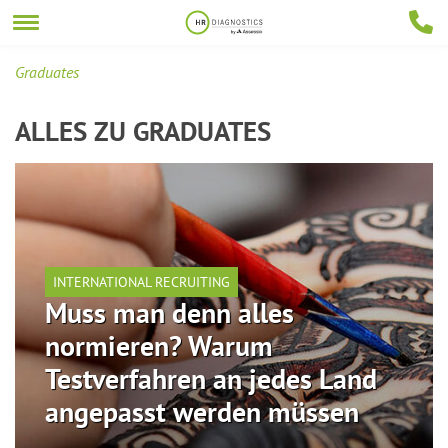
Graduates
ALLES ZU
GRADUATES
INTERNATIONAL RECRUITING
Muss man denn alles
normieren? Warum
Testverfahren an jedes Land
angepasst werden müssen