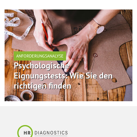
ANFORDERUNGSANALYSE
Psychologische
Eignungstests: Wie Sie den
richtigen finden