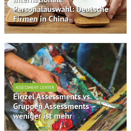
Personalauswahl: Deutsche
Firmen in China
ASSESSMENT CENTER
Einzel Assessments vs.
Gruppen Assessments –
weniger ist mehr