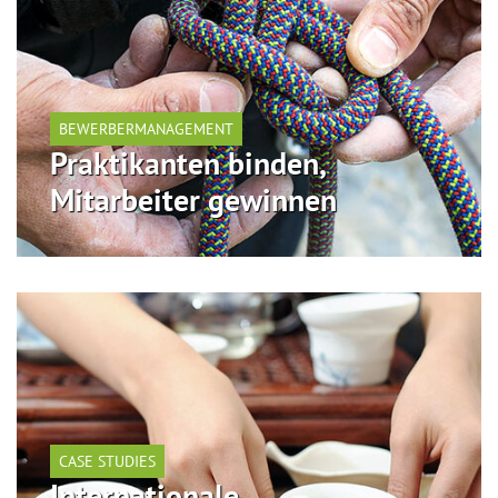
BEWERBERMANAGEMENT
Praktikanten binden,
Mitarbeiter gewinnen
CASE STUDIES
Internationale