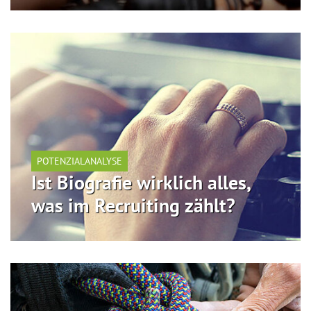
POTENZIALANALYSE
Ist Biografie wirklich alles,
was im Recruiting zählt?