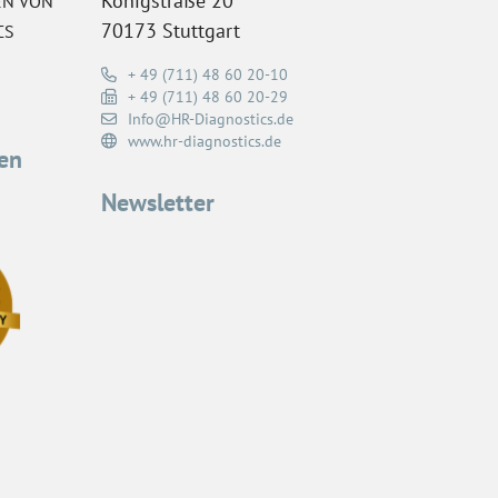
Königstraße 20
EN VON
70173 Stuttgart
CS
+ 49 (711) 48 60 20-10
+ 49 (711) 48 60 20-29
Info@HR-Diagnostics.de
www.hr-diagnostics.de
en
Newsletter