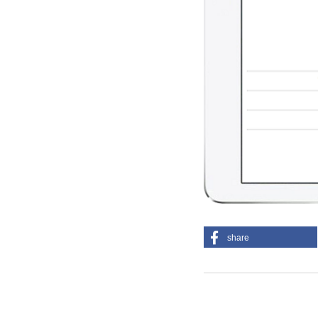
share