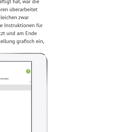
tigt hat, war die
hren überarbeitet
leichen zwar
e Instruktionen für
setzt und am Ende
llung grafisch ein,