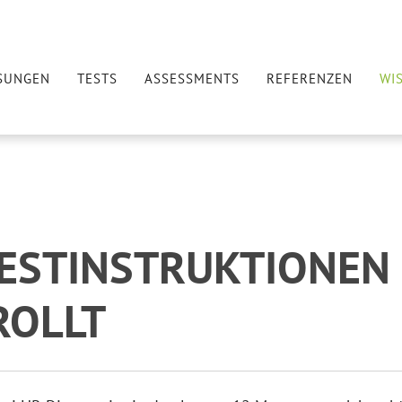
SUNGEN
TESTS
ASSESSMENTS
REFERENZEN
WI
TESTINSTRUKTIONEN
ROLLT