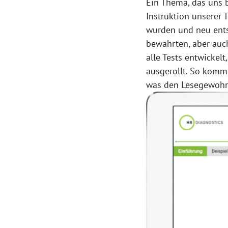
Ein Thema, das uns b
Instruktion unserer 
wurden und neu ents
bewährten, aber auch
alle Tests entwickel
ausgerollt. So komm
was den Lesegewohn