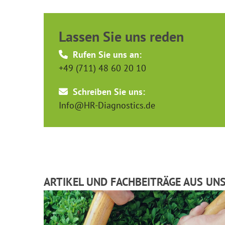
Lassen Sie uns reden
Rufen Sie uns an:
+49 (711) 48 60 20 10
Schreiben Sie uns:
Info@HR-Diagnostics.de
ARTIKEL UND FACHBEITRÄGE AUS UN