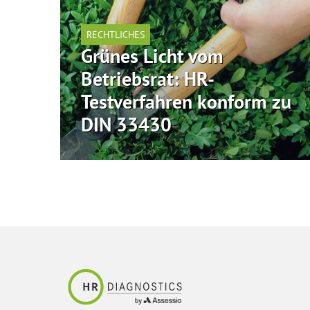
RECHTLICHES
Grünes Licht vom
Betriebsrat: HR-
Testverfahren konform zu
DIN 33430