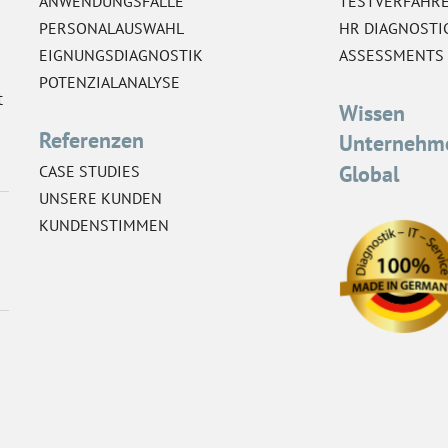
ANWENDUNGSFÄLLE
TESTVERFAHR
PERSONALAUSWAHL
HR DIAGNOSTI
EIGNUNGSDIAGNOSTIK
ASSESSMENTS
POTENZIALANALYSE
t
Wissen
Referenzen
Unternehm
Global
CASE STUDIES
UNSERE KUNDEN
KUNDENSTIMMEN