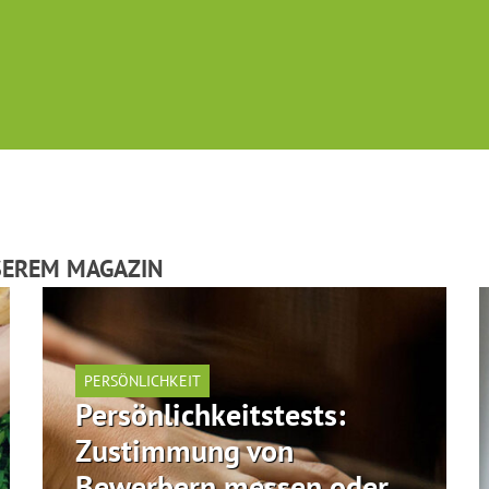
SEREM MAGAZIN
PERSÖNLICHKEIT
Persönlichkeitstests:
Zustimmung von
Bewerbern messen oder