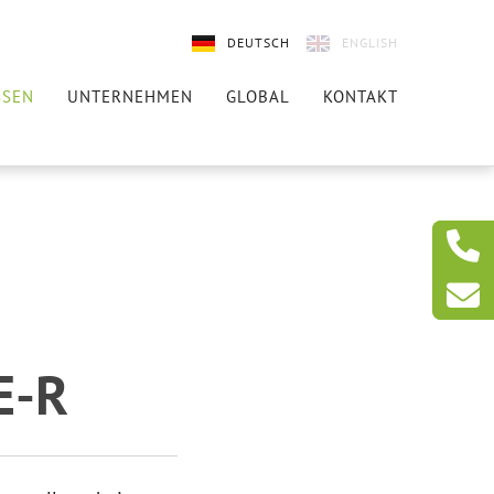
DEUTSCH
ENGLISH
SSEN
UNTERNEHMEN
GLOBAL
KONTAKT
E-R