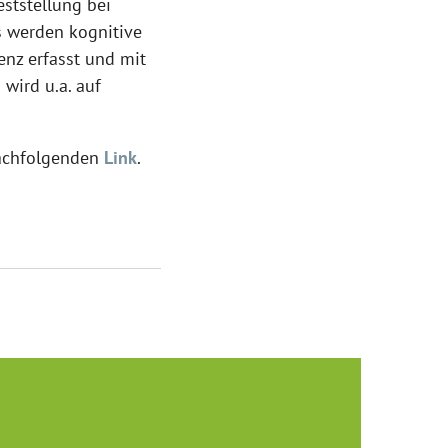
ststellung bei
s werden kognitive
enz erfasst und mit
wird u.a. auf
nachfolgenden
Link
.