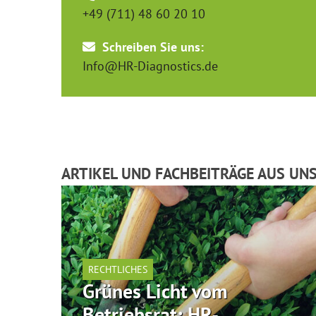
+49 (711) 48 60 20 10
Schreiben Sie uns:
Info@HR-Diagnostics.de
ARTIKEL UND FACHBEITRÄGE AUS UN
RECHTLICHES
Grünes Licht vom
Betriebsrat: HR-