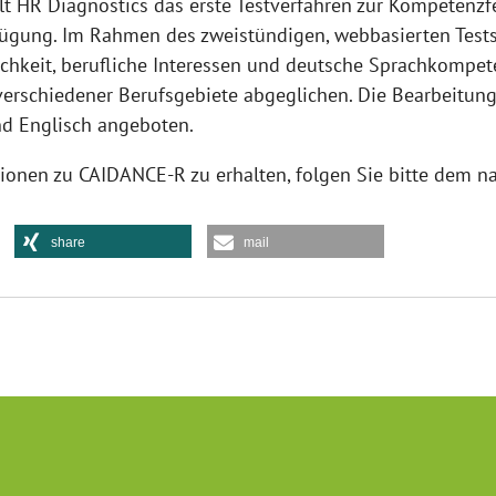
t HR Diagnostics das erste Testverfahren zur Kompetenzfe
rfügung. Im Rahmen des zweistündigen, webbasierten Test
ichkeit, berufliche Interessen und deutsche Sprachkompet
erschiedener Berufsgebiete abgeglichen. Die Bearbeitung 
nd Englisch angeboten.
ionen zu CAIDANCE-R zu erhalten, folgen Sie bitte dem 
share
mail