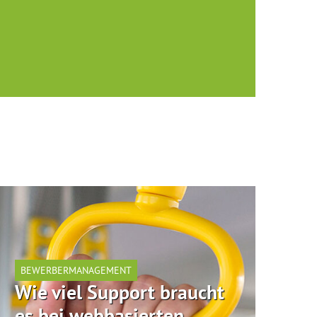
BEWERBERMANAGEMENT
Wie viel Support braucht
es bei webbasierten