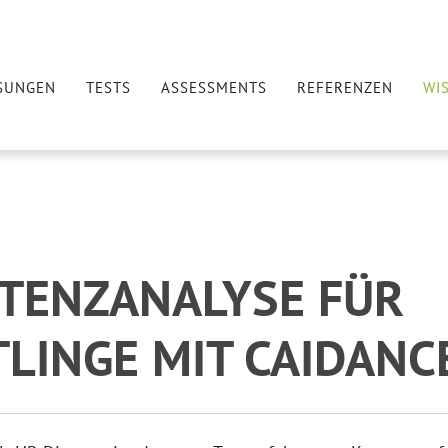
SUNGEN
TESTS
ASSESSMENTS
REFERENZEN
WI
TENZANALYSE FÜR
LINGE MIT CAIDANC