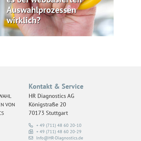
Auswahlprozessen
wirklich?
Kontakt & Service
HR Diagnostics AG
WAHL
Königstraße 20
EN VON
70173 Stuttgart
CS
+ 49 (711) 48 60 20-10
+ 49 (711) 48 60 20-29
Info@HR-Diagnostics.de