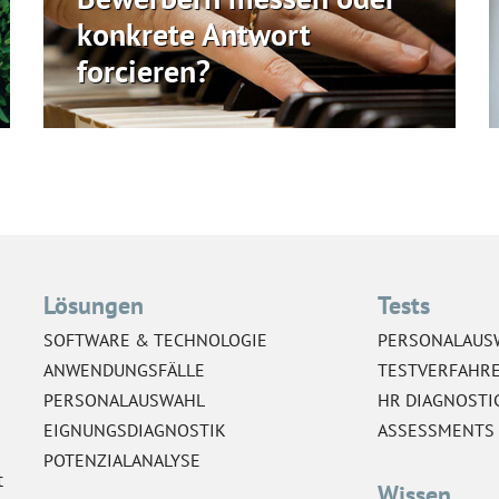
konkrete Antwort
forcieren?
Lösungen
Tests
SOFTWARE & TECHNOLOGIE
PERSONALAUS
ANWENDUNGSFÄLLE
TESTVERFAHR
PERSONALAUSWAHL
HR DIAGNOSTI
EIGNUNGSDIAGNOSTIK
ASSESSMENTS
POTENZIALANALYSE
t
Wissen