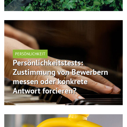
PERSÖNLICHKEIT
Persönlichkeitstests:
Zustimmung von Bewerbern
messen oder konkrete
Antwort forcieren?