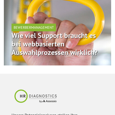
BEWERBERMANAGEMENT
Wie viel Support braucht es
bei webbasierten
Auswahlprozessen wirklich?
Unsere Potenzialanalysen stellen Ihre