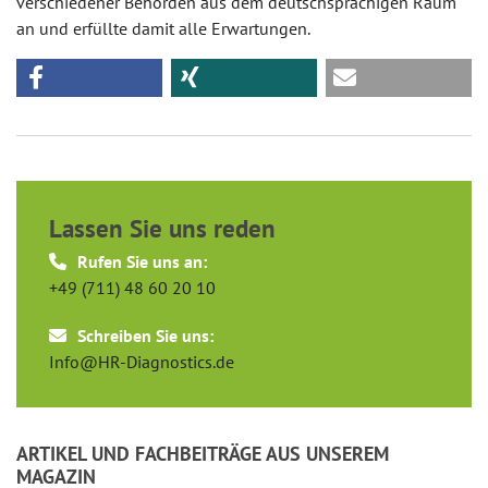
verschiedener Behörden aus dem deutschsprachigen Raum
an und erfüllte damit alle Erwartungen.
Lassen Sie uns reden
Rufen Sie uns an:
+49 (711) 48 60 20 10
Schreiben Sie uns:
Info@HR-Diagnostics.de
ARTIKEL UND FACHBEITRÄGE AUS UNSEREM
MAGAZIN