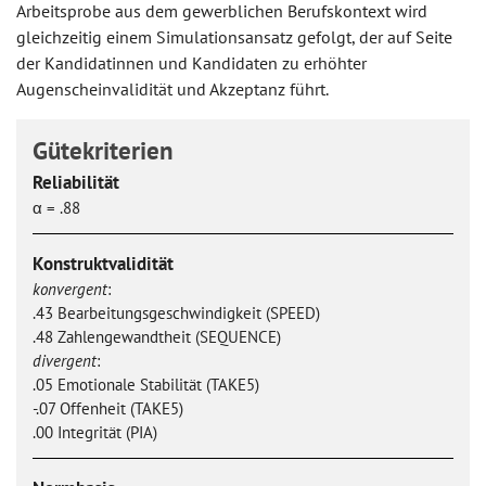
Arbeitsprobe aus dem gewerblichen Berufskontext wird
gleichzeitig einem Simulationsansatz gefolgt, der auf Seite
der Kandidatinnen und Kandidaten zu erhöhter
Augenscheinvalidität und Akzeptanz führt.
Gütekriterien
Reliabilität
α = .88
Konstruktvalidität
konvergent
:
.43 Bearbeitungsgeschwindigkeit (SPEED)
.48 Zahlengewandtheit (SEQUENCE)
divergent
:
.05 Emotionale Stabilität (TAKE5)
-.07 Offenheit (TAKE5)
.00 Integrität (PIA)