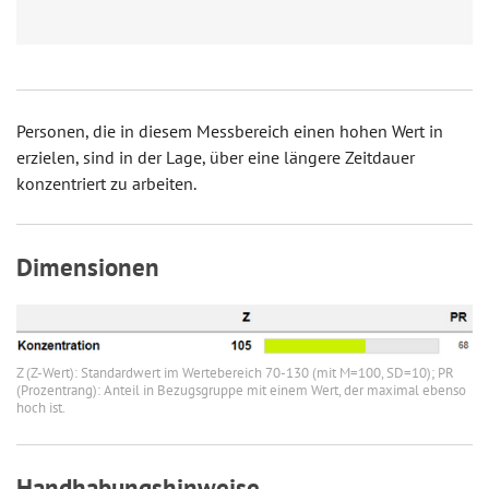
Personen, die in diesem Messbereich einen hohen Wert in
erzielen, sind in der Lage, über eine längere Zeitdauer
konzentriert zu arbeiten.
Dimensionen
Z (Z-Wert): Standardwert im Wertebereich 70-130 (mit M=100, SD=10); PR
(Prozentrang): Anteil in Bezugsgruppe mit einem Wert, der maximal ebenso
hoch ist.
Handhabungshinweise