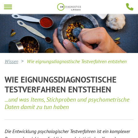
Wissen
Wie eignungsdiagnostische Testverfahren entstehen
WIE EIGNUNGSDIAGNOSTISCHE
TESTVERFAHREN ENTSTEHEN
...und was Items, Stichproben und psychometrische
Daten damit zu tun haben
Die Entwicklung psychologischer Testverfahren ist ein komplexer