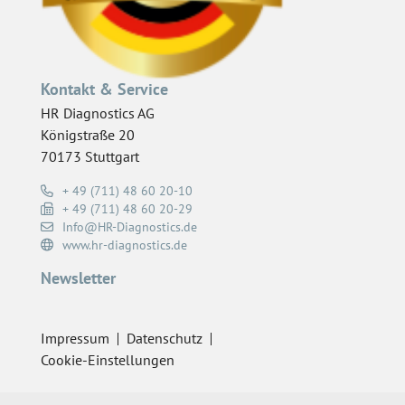
Kontakt & Service
HR Diagnostics AG
Königstraße 20
70173 Stuttgart
+ 49 (711) 48 60 20-10
+ 49 (711) 48 60 20-29
Info@HR-Diagnostics.de
www.hr-diagnostics.de
Newsletter
Impressum
Datenschutz
Cookie-Einstellungen