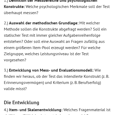
1.)
Definition der Messbereiche und psychologischen
Konstrukte:
Welche psychologischen Merkmale soll der Test
überhaupt messen?
2.)
Auswahl der methodischen Grundlage:
Mit welcher
Methode sollen die Konstrukte abgefragt werden? Soll ein
statischer Test mit immer gleicher Aufgabenreihenfolge
entstehen? Oder soll eine Auswahl an Fragen zufällig aus
einem größeren Item-Pool erzeugt werden? Für welche
Zielgruppe, welches Leistungsniveau ist der Test
vorgesehen?
3.)
Entwicklung von Mess- und Evaluationsmodell:
Wie
finden wir heraus, ob der Test das intendierte Konstrukt (z. B.
Erinnerungsvermögen) und Kriterium (z. B. Berufserfolg)
valide misst?
Die Entwicklung
4.)
Item- und Skalenentwicklung:
Welches Fragenmaterial ist