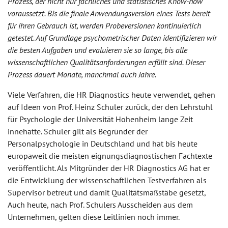
Prozess, der nicht nur fachliches und statistisches Know-how
voraussetzt. Bis die finale Anwendungsversion eines Tests bereit
für ihren Gebrauch ist, werden Probeversionen kontinuierlich
getestet. Auf Grundlage psychometrischer Daten identifizieren wir
die besten Aufgaben und evaluieren sie so lange, bis alle
wissenschaftlichen Qualitätsanforderungen erfüllt sind. Dieser
Prozess dauert Monate, manchmal auch Jahre.
Viele Verfahren, die HR Diagnostics heute verwendet, gehen
auf Ideen von Prof. Heinz Schuler zurück, der den Lehrstuhl
für Psychologie der Universität Hohenheim lange Zeit
innehatte. Schuler gilt als Begründer der
Personalpsychologie in Deutschland und hat bis heute
europaweit die meisten eignungsdiagnostischen Fachtexte
veröffentlicht. Als Mitgründer der HR Diagnostics AG hat er
die Entwicklung der wissenschaftlichen Testverfahren als
Supervisor betreut und damit Qualitätsmaßstäbe gesetzt,
Auch heute, nach Prof. Schulers Ausscheiden aus dem
Unternehmen, gelten diese Leitlinien noch immer.