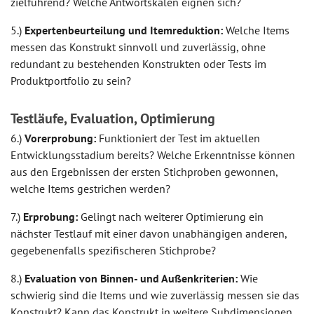
zielführend? Welche Antwortskalen eignen sich?
5.)
Expertenbeurteilung und Itemreduktion:
Welche Items
messen das Konstrukt sinnvoll und zuverlässig, ohne
redundant zu bestehenden Konstrukten oder Tests im
Produktportfolio zu sein?
Testläufe, Evaluation, Optimierung
6.)
Vorerprobung:
Funktioniert der Test im aktuellen
Entwicklungsstadium bereits? Welche Erkenntnisse können
aus den Ergebnissen der ersten Stichproben gewonnen,
welche Items gestrichen werden?
7.)
Erprobung:
Gelingt nach weiterer Optimierung ein
nächster Testlauf mit einer davon unabhängigen anderen,
gegebenenfalls spezifischeren Stichprobe?
8.)
Evaluation von Binnen- und Außenkriterien:
Wie
schwierig sind die Items und wie zuverlässig messen sie das
Konstrukt? Kann das Konstrukt in weitere Subdimensionen