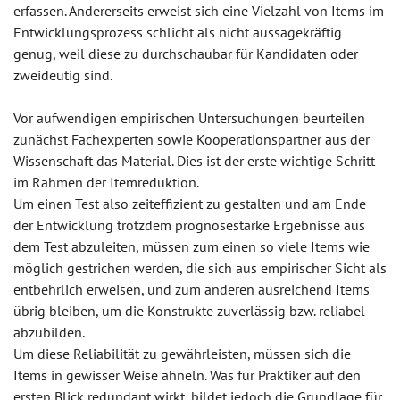
erfassen. Andererseits erweist sich eine Vielzahl von Items im
Entwicklungsprozess schlicht als nicht aussagekräftig
genug, weil diese zu durchschaubar für Kandidaten oder
zweideutig sind.
Vor aufwendigen empirischen Untersuchungen beurteilen
zunächst Fachexperten sowie Kooperationspartner aus der
Wissenschaft das Material. Dies ist der erste wichtige Schritt
im Rahmen der Itemreduktion.
Um einen Test also zeiteffizient zu gestalten und am Ende
der Entwicklung trotzdem prognosestarke Ergebnisse aus
dem Test abzuleiten, müssen zum einen so viele Items wie
möglich gestrichen werden, die sich aus empirischer Sicht als
entbehrlich erweisen, und zum anderen ausreichend Items
übrig bleiben, um die Konstrukte zuverlässig bzw. reliabel
abzubilden.
Um diese Reliabilität zu gewährleisten, müssen sich die
Items in gewisser Weise ähneln. Was für Praktiker auf den
ersten Blick redundant wirkt, bildet jedoch die Grundlage für